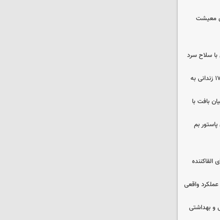
ای معیشت
با سلاح سرد
صلح در سه پرونده قتل و بازگشت ۱۷۰ زندانی به
ن بافت با
پاستور بم
 القاکننده
 عملکرد واقعی
ایشی و بهداشتی