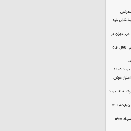
سه‌رقمی
نکاران باید
مرز مهران در
بورس رشد کرد/ شکستن رکورد تاریخی کانال ۵.۴
شد
 اعتبار عوض
قیمت گوشی سامسونگ و آیفون چهارشنبه ۱۴ مرداد
قیمت محصولات ایران‌خودرو و سایپا چهارشنبه ۱۴