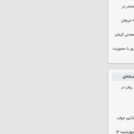
خدر در
 حریفان
عدنی کرمان
رور با محوریت
انه‌ای
روان در
گذاری جواب
رهن و اجاره آپارتمان در جنوب تهران چهارشنبه ۱۴