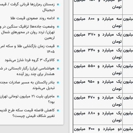
زمستان رمزارزها قربانی گرفت / قیمت
تومان
دیجیتال
ارد و ۹۵۰ میلیون
سه میلیارد و ۸۰۰ میلیون
ادامه روند صعودی قیمت طلا
تومان
وضعیت جاده‌ها| ترافیک سنگین در و
تهران/ تردد روان در محورهای شمال 
ارد و ۴۰۰ میلیون
یک میلیارد و ۳۷۰ میلیون
اربعین
تومان
ارد و ۳۳۰ میلیون
یک میلیارد و ۳۴۰ میلیون
۱۴۰۵
تومان
کالابرگ ۳ گروه فردا شارژ می‌شود
رد و ۶۰۰ میلیون
یک میلیارد و ۵۵۰ میلیون
هواشناسی ایران| رگبار تابستانی در ش
تومان
هشدار برای چند روز آینده
ارد و ۹۵۰ میلیون
یک میلیارد و ۹۵۰ میلیون
بنادر پاکستان به مسیر صادرات مجدد 
تبدیل می‌شوند
تومان
ماجرای بلیت ۲۱ میلیون تومانی
ارد و ۵۰۰ میلیون
یک میلیارد و ۴۷۰ میلیون
بود؟
تومان
کاهش فاصله قیمت سکه طرح قدیم 
رد و ۹۰۰ میلیون
یک میلیارد و ۸۸۰ میلیون
تغییر شکاف قیمتی چیست؟
تومان
رد و ۴۰۰ میلیون
دو میلیارد و ۴۰۰ میلیون