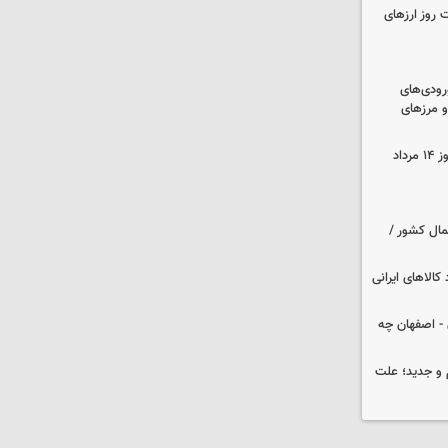
 روز ارزهای
رودی‌های
و مرزهای
قیمت زمان بازگشایی طلا و سکه امروز ۱۴ مرداد
مال کشور /
کالاهای ایرانی
 تهران - اصفهان چه
و جدید؛ علت