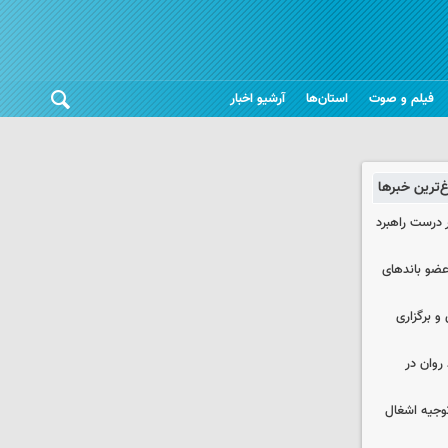
فیلم و صوت
استان‌ها
آرشیو اخبار
غ‌ترین خبرها
 درست راهبرد
ت اطلاعات: ۲۱ عامل موساد و ۴ عضو باندهای
 و برگزاری
روان در
وجیه اشغال