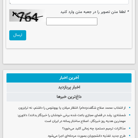
*
لطفا متن تصویر را در جعبه متن وارد کنید
ارسال
آخرین اخبار
اخبار پربازدید
داغ‌ترین خبرها
از انتخاب محمد صلاح شگفت‌زده‌ام/ انتظار میلان یا یوونتوس را داشتم، نه ترابزون
شمشادی: رشد در فضای مجازی باعث شده برخی خودشان را خبرنگار بدانند/ دلاوری:
مهمترین هدیه‌ روز خبرنگار، اصلاح ساختار رسانه در ایران است
مذاکرات ترمیم دستمزد چه زمانی کلید می‌خورد؟
طرح جدید تغذیه دانشجویان بصورت مرحله‌ای اجرا می‌شود