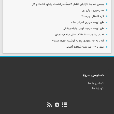
بررسی ضوابط افزایش اعتبار کالابرگ در نشست وزرای اقتصاد و کار
دسر عربی با پتی بور
کرم کاستارد چیست؟
طرز تهیه دسر پان اسپانیا ساده
طرز تهیه دسر بیسکویتی با ژله پرتقالی
آمبولی پا چیست؟ علائم، علل و راه درمان آن
آیا تا به حال هواری پلو به گوشتان خورده است؟
صفر تا ۱۰۰ طرز تهیه شکلات آلمانی
دسترسی سریع
تماس با ما
درباره ما