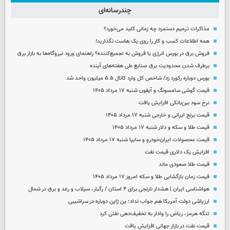
چندرسانه‌ای
مذاکرات ترمیم دستمزد چه زمانی کلید می‌خورد؟
همه اطلاعات کسب‌ و کار را روی یک هاست نگذارید!
فروش برق در بورس انرژی یا فروش به تجمیع‌کننده؟ راهنمای ورود نیروگاه‌ها به بازار برق
برطرف شدن محدودیت‌ برق صنایع طی هفته‌های آینده
بورس دوباره رکورد زد/ شاخص کل وارد کانال ۵.۵ میلیون واحد شد
قیمت گوشی سامسونگ و آیفون شنبه ۱۷ مرداد ۱۴۰۵
نرخ سود بین‌بانکی افزایش یافت
قیمت برنج ایرانی و خارجی شنبه ۱۷ مرداد ۱۴۰۵
قیمت طلا و سکه و دلار شنبه ۱۷ مرداد ۱۴۰۵
قیمت محصولات ایران‌خودرو و سایپا شنبه ۱۷ مرداد ۱۴۰۵
افزایش یک دلاری قیمت نفت
قیمت طلا صعودی ماند
قیمت زمان بازگشایی طلا و سکه امروز ۱۷ مرداد ۱۴۰۵
هواشناسی ایران | هشدار نارنجی برای ۴ استان / رگبار، سیلاب و رعد و برق در شمال
ارزپاشی دولت آمریکا هم جواب نداد؛ ین ژاپن دوباره در سراشیبی
تنگه هرمز، ریاض را وادار به تخفیف‌دهی نفتی کرد
قیمت نفت در بازار جهانی افزایش یافت