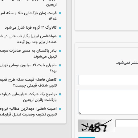
اربعین
۱۴۰۵
کالابرگ ۳ گروه فردا شارژ می‌شود
هواشناسی ایران| رگبار تابستانی در ش
هشدار برای چند روز آینده
بنادر پاکستان به مسیر صادرات مجدد 
تبدیل می‌شوند
تشر نمی‌شود.
ماجرای بلیت ۲۱ میلیون تومانی
بود؟
کاهش فاصله قیمت سکه طرح قدیم 
تغییر شکاف قیمتی چیست؟
توضیح یک شرکت هواپیمایی درباره تاخ
بازگشت زائران اربعین
امنیت شغلی؛ مهم‌ترین مطالبه نیرو
تعیین تکلیف وضعیت تبدیل قرارداده