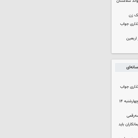
واند سلامتتان
ک زن
گذاری جواب
۱۰۰ هزار زائر اربعین
انه‌ای
گذاری جواب
رهن و اجاره آپارتمان در جنوب تهران چهارشنبه ۱۴
سه‌رقمی
نکاران باید