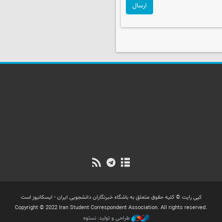
ارسال
کپی رایت © کلیه حقوق متعلق به باشگاه خبرنگاران دانشجویی ایران - ایسکانیوز است
Copyright © 2022 Iran Student Correspondent Association. All rights reserved.
طراحی و تولید: نستوه