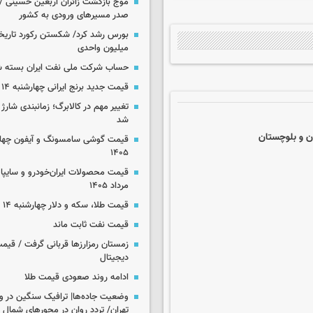
موج بازگشت زائران اربعین حسینی / 
صدر مسیرهای ورودی به کشور
میلیون واحدی
حساب‌ شرکت ملی نفت ایران بسته 
قیمت جدید برنج ایرانی چهارشنبه ۱۴ مرداد ۱۴۰۵
تغییر مهم در کالابرگ؛ زمانبندی‌ شارژ
شد
۱۴۰۵
مرداد ۱۴۰۵
قیمت طلا، سکه و دلار چهارشنبه ۱۴ مرداد ۱۴۰۵
قیمت نفت ثابت ماند
زمستان رمزارزها قربانی گرفت / قیمت
دیجیتال
ادامه روند صعودی قیمت طلا
وضعیت جاده‌ها| ترافیک سنگین در و
تهران/ تردد روان در محورهای شمال 