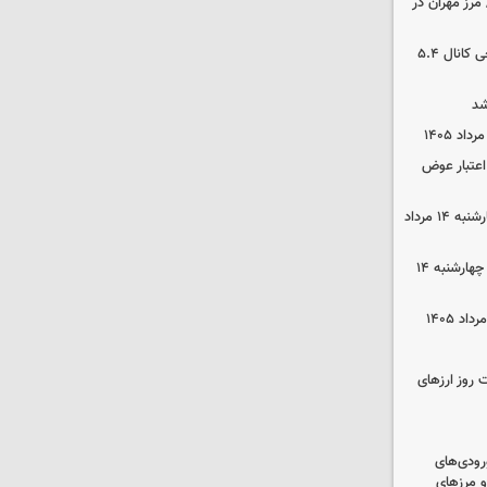
مرز مهران در
بورس رشد کرد/ شکستن رکورد تاریخی کانال ۵.۴
شد
 اعتبار عوض
قیمت گوشی سامسونگ و آیفون چهارشنبه ۱۴ مرداد
قیمت محصولات ایران‌خودرو و سایپا چهارشنبه ۱۴
 روز ارزهای
رودی‌های
و مرزهای