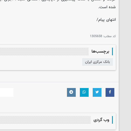
شده است.
انتهای پیام/
کد مطلب:
1305658
برچسب‌ها
بانک مرکزی ایران
وب گردی