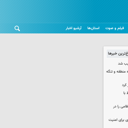
فیلم و صوت
استان‌ها
آرشیو اخبار
غ‌ترین خبرها
یب شد
ره منطقه و تنگه
 کرد
 با
ظامی را در
ی برای امنیت