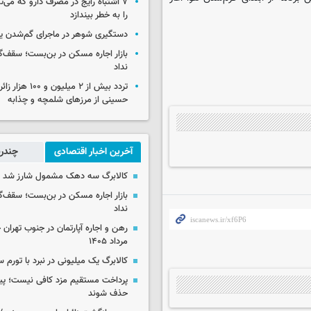
۷ اشتباه رایج در مصرف دارو که می‌ت
را به خطر بیندازد
دستگیری شوهر در ماجرای گم‌شدن ی
بازار اجاره مسکن در بن‌بست؛ سقف‌
نداد
تردد بیش از ۲ میلیون و 
حسینی از مرزهای شلمچه و چذابه
آخرین اخبار اقتصادی
چندرس
کالابرگ سه دهک مشمول شارز شد
بازار اجاره مسکن در بن‌بست؛ سقف‌
نداد
مرداد ۱۴۰۵
کالابرگ یک میلیونی در نبرد با تورم 
پرداخت مستقیم مزد کافی نیست؛ پیما
حذف شوند