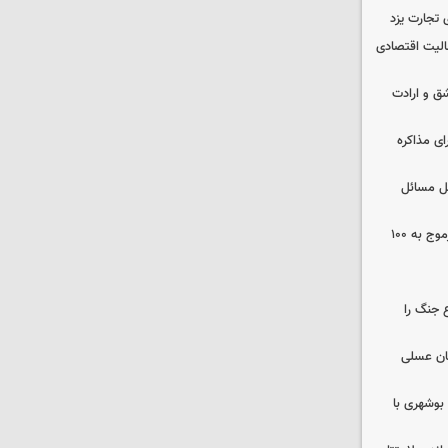
 تجارت یزد
عالیت اقتصادی
ق و ارادت
ای مذاکره
حل مسائل
افزایش ظرفیت بیمارستان زینبیه خورموج به ۱۰۰
 جنگ را
ان عسلی
بوشهری با