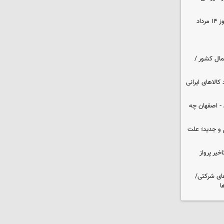
قیمت زمان بازگشایی طلا و سکه امروز ۱۴ مرداد
مال کشور /
کالاهای ایرانی
 تهران - اصفهان چه
و جدید؛ علت
یر پرواز
های شرکتی/
ا