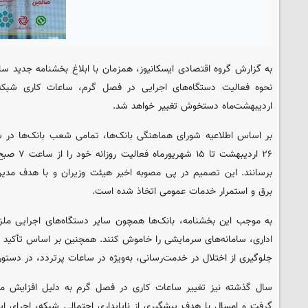
به گزارش گروه اقتصادی ایسکانیوز، همزمان با ابلاغ بخشنامه جدید ساز
اردیبهشت‌ماه دستخوش تغییر خواهد شد.
بر اساس اطلاعیه شورای هماهنگی بانک‌ها، تمامی شعب بانک‌ها در سر
برسانند. این تصمیم در پی مصوبه اخیر هیئت وزیران و با هدف مد
برق و استمرار خدمات عمومی اتخاذ شده است.
به موجب این بخشنامه، بانک‌ها همچون سایر دستگاه‌های اجرایی ملز
اداری، سامانه‌های سرمایشی را خاموش کنند. همچنین بر اساس تأکید ن
جلوگیری از اختلال در خدمت‌رسانی، به‌ویژه در ساعات پرتردد، در دستو
سال گذشته نیز تغییر ساعات کاری در فصل گرم به دلیل افزایش مص
گرفت و امسال با هدف پیشگیری از ناپایداری احتمالی شبکه، اجرای این 