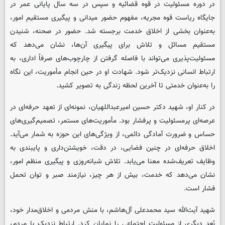
در دوره مسئولیت در قوه قضائیه و سپس در سه سال پایانی عمر در
جایگاه ریاست قوه مجریه، مفهوم حضور میدانی و پیگیری مستقیم امور،
به‌عنوان بخشی از اخلاق خدمت برجسته شد. حضور در صحنه، شنیدن
مستقیم مسائل و تلاش برای پیگیری آن‌ها، نشان می‌دهد که
مسئولیت‌پذیری می‌تواند با فاصله گرفتن از چارچوب‌های صرفاً اداری، به
ارتباط انسانی نزدیک‌تر شود. شهادت او در حین انجام مأموریت، این نگاه
را به‌عنوان خدمتی تا آخرین لحظه زندگی به تصویر کشید.
در کنار او، شهید دکتر حسین امیرعبداللهیان، نمونه‌ای از تعهد حرفه‌ای در
عرصه‌ای پرمسئولیت و پرفشار بود. مأموریت‌های مستمر، تصمیم‌گیری‌های
حساس و ضرورت آمادگی دائمی، از ویژگی‌های این حوزه به شمار می‌آید.
اخلاق حرفه‌ای در چنین فضایی، در دقت، خویشتن‌داری و پایبندی به
وظایف تعریف‌شده معنا می‌یابد. تلاش شبانه‌روزی و پیگیری منظم امور،
نشان می‌دهد که خدمت، بیش از هر چیز، نیازمند صبر و توان تحمل
فشار است.
شهید آیت‌الله سید محمدعلی آل‌هاشم، با منش مردمی و اخلاق‌مدار خود،
بُعد دیگری از مسئولیت اجتماعی را نمایان کرد. ارتباط نزدیک با مردم،