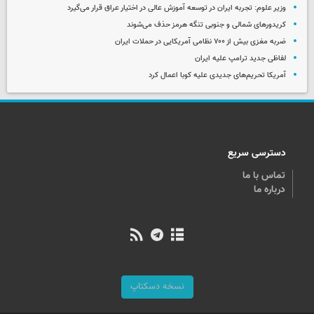
وزیر علوم: تجربه ایران در توسعه آموزش عالی در اختیار عراق قرار می‌گیرد
کریدورهای شمالی و جنوبی تنگه هرمز حذف می‌شوند
ضربه مغزی بیش از ۷۰۰ نظامی آمریکایی در حملات ایران
لفاظی جدید ترامپ علیه ایران
آمریکا تحریم‌های جدیدی علیه کوبا اعمال کرد
دسترسی سریع
تماس با ما
درباره ما
نسخه دسکتاپ