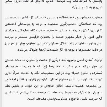
پایبندی به ضوابط معنا پیدا می‌کند؛ اصولی که برای هر نظام اداری، بنیانی
ضروری به شمار می‌آیند.
مسئولیت معاون اول قوه قضائیه و سپس دادستان کل کشور، عرصه‌هایی
بود که هماهنگی، تصمیم‌گیری سنجیده و توجه به پیامدهای اجتماعی
نقش پررنگ‌تری می‌یافت. در این مناصب، اهمیت نظم سازمانی و پیگیری
دقیق امور، بار دیگر مفهوم خدمت را به‌عنوان فرآیندی مستمر و نیازمند
صبر و توجه نشان می‌داد. اخلاق مسئولیت در این سطوح، بیش از هر چیز
در دقت تصمیم‌ها و توجه به آثار بلندمدت آن‌ها جلوه‌گر می‌شود.
تولیت آستان قدس رضوی، بُعد دیگری از خدمت را نمایان ساخت؛ خدمتی
در جوار بارگاه منور حضرت امام رضا (ع) که با مدیریت مجموعه‌ای
گسترده و متنوع همراه بود. در این مسئولیت، نگاه به خدمت صرفاً اداری
نبود، بلکه توجه به شأن معنوی آستان، نیازهای زائران و نقش اجتماعی
این مجموعه اهمیت داشت. اخلاق حرفه‌ای در این حوزه، در تلفیق نظم
مدیریتی با احترام به باورها و احساسات جامعه معنا پیدا می‌کند؛ امری
که نیازمند دقت، تواضع و مسئولیت‌پذیری مضاعف است.