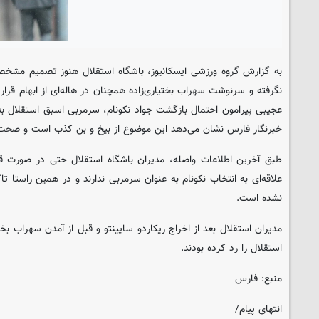
به گزارش گروه ورزشی ایسکانیوز، باشگاه استقلال هنوز تصمیم مشخص
نگرفته و سرنوشت سهراب بختیاری‌زاده همچنان در هاله‌ای از ابهام قرار
عجیبی پیرامون احتمال بازگشت جواد نکونام، سرمربی اسبق استقلال به
خبرنگار فارس نشان می‌دهد این موضوع از بیخ و بن کذب است و صحت 
طبق آخرین اطلاعات واصله، مدیران باشگاه استقلال حتی در صورت قط
علاقه‌ای به انتخاب نکونام به عنوان سرمربی ندارند و در همین راستا ت
نشده است.
مدیران استقلال بعد از اخراج ریکاردو ساپینتو و قبل از آمدن سهراب بختی
استقلال را رد کرده بودند.
منبع: فارس
انتهای پیام/