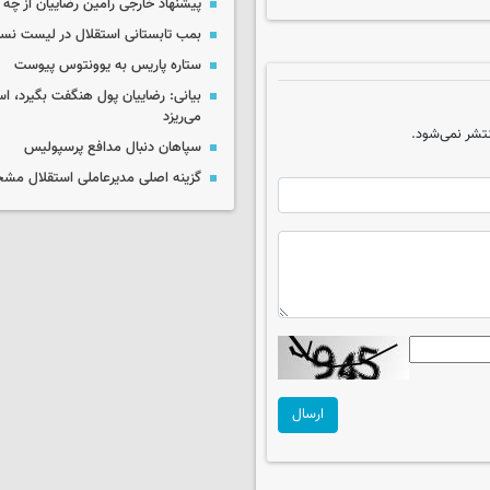
پیشنهاد خارجی رامین رضاییان از چ
بمب تابستانی استقلال در لیست نس
ستاره پاریس به یوونتوس پیوست
بیانی: رضاییان پول هنگفت بگیرد، اس
می‌ریزد
تشر نمی‌شود.
سپاهان دنبال مدافع پرسپولیس
گزینه اصلی مدیرعاملی استقلال م
ارسال