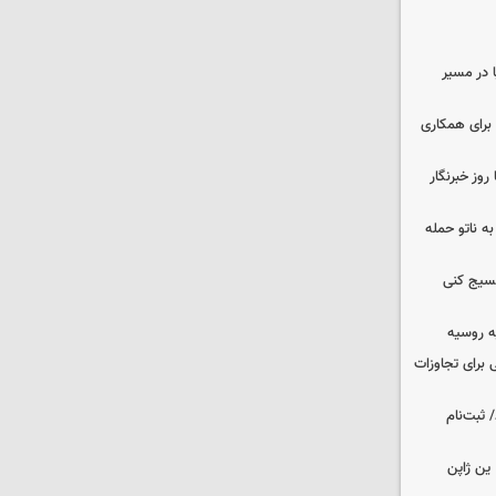
ا در مسیر
برای همکاری
وز خبرنگار
ه ناتو حمله
بسیج کنی
ه روسیه
 برای تجاوزات
 ثبت‌نام
ین ژاپن