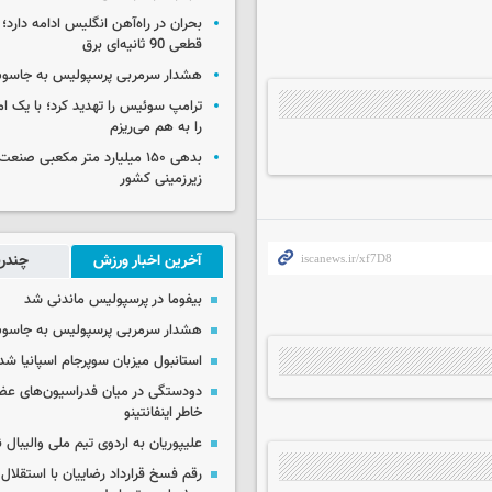
بحران در راه‌آهن انگلیس ادامه دارد؛
قطعی 90 ثانیه‌ای برق
هشدار سرمربی پرسپولیس به جاسو
ترامپ سوئیس را تهدید کرد؛ با یک ام
را به هم می‌ریزم
بدهی ۱۵۰ میلیارد متر مکعبی صن
زیرزمینی کشور
آخرین اخبار ورزش
چندرس
بیفوما در پرسپولیس ماندنی شد
هشدار سرمربی پرسپولیس به جاسو
استانبول میزبان سوپرجام اسپانیا شد
دودستگی در میان فدراسیون‌های عضو
خاطر اینفانتینو
علیپوریان به اردوی تیم ملی والیبال
رقم فسخ قرارداد رضاییان با استقلال