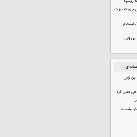
ه روسیه
 برای تجاوزات
 ثبت‌نام
ین ژاپن
انه‌ای
ین ژاپن
دهی نفتی کرد
ت
گ در نشست