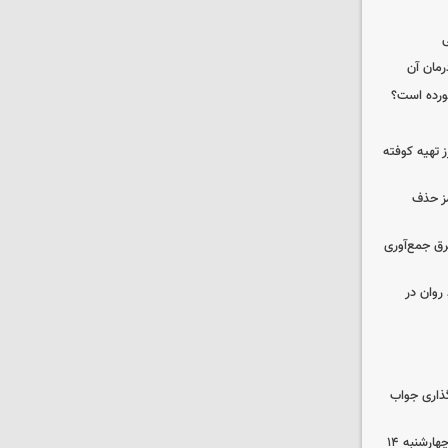
ی
رمان آن
خورده است؟
 تهیه کوفته
مز حذف
برق جمع‌آوری
روان در
گذاری جواب
رهن و اجاره آپارتمان در جنوب تهران چهارشنبه ۱۴