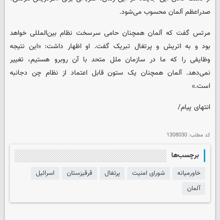
صدراعظم آلمان محسوب می‌شود.
مرتس گفت که آلمان همچنان حامی سرسخت نظام بین‌المللی خواهد
بود و به اتریش و پرتغال تبریک گفت. او اظهار داشت: «این نتیجه
وظایفی را که ما در سازمان ملل متحد با آن روبرو هستیم، تغییر
نمی‌دهد. آلمان همچنان یک ستون قابل اعتماد از نظام چن دجانبه
است.»
انتهای پیام/
کد مطلب:
1308030
برچسب‌ها
خاورمیانه
شورای امنیت
پرتغال
قرقیزستان
اسرائیل
آلمان