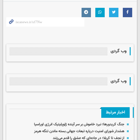
وب گردی
وب گردی
اخبار مرتبط
جنگ کریدورها؛ نبرد خاموش بر سر آینده ژئوپلیتیک انرژی اوراسیا
هشدار شورای امنیت درباره تبعات جهانی بسته ماندن تنگه هرمز
از نجف تا کربلا؛ در جاده‌ای که عشق را قدم می‌زنند