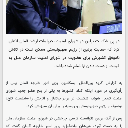
در پی شکست برلین در شورای امنیت، دیپلمات ارشد آلمان اذعان
کرد که حمایت برلین از رژیم صهیونیستی ممکن است در تلاش
ناموفق کشورش برای عضویت در شورای امنیت سازمان ملل به
قیمت از دست دادن آرا تمام شده باشد.
به گزارش گروه بین‌الملل ایسکانیوز، وزیر امور خارجه آلمان پس از
رأی‌گیری در مورد اینکه کدام کشورها به یکی از پنج عضو جدید شورای
امنیت تبدیل شوند، شکست در برابر پرتغال و اتریش را «شکست تلخ»
توصیف و رژیم صهیونیستی و روسیه را برای آن سرزنش کرد.
پس از آنکه برلین نتوانست کرسی چرخشی در شورای امنیت سازمان ملل
را به دست آورد، «یوهان واده‌فول» وزیر امور خارجه آلمان گفت که