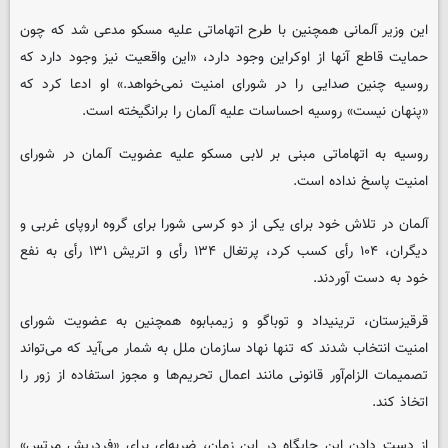
این وزیر آلمانی همچنین با طرح اتهاماتی علیه مسکو مدعی شد که چون
حمایت قاطع آنها از اوکراین وجود دارد، «این واقعیت نیز وجود دارد که
روسیه چنین صدایی را در شورای امنیت نمی‌خواهد.» او ادعا کرد که
«پنهان نیست» روسیه احساسات علیه آلمان را برانگیخته است.
روسیه به اتهاماتی مبنی بر لابی مسکو علیه عضویت آلمان در شورای
امنیت پاسخ نداده است.
آلمان در تلاش خود برای یکی از دو کرسی شورا برای گروه اروپای غربی و
دیگران، ۱۰۴ رأی کسب کرد، پرتغال ۱۳۴ رأی و اتریش ۱۳۱ رأی به نفع
خود به دست آوردند.
قرقیزستان، ترینیداد و توباگو و زیمبابوه همچنین به عضویت شورای
امنیت انتخاب شدند که تنها نهاد سازمان ملل به شمار می‌آید که می‌تواند
تصمیمات الزام‌آور قانونی مانند اعمال تحریم‌ها و مجوز استفاده از زور را
اتخاذ کند.
از دست دادن این جایگاه در این زمان، ضربه‌ای برای «فردریش مرتس»