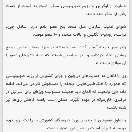
حمایت از اوکراین و رژیم صهیونیستی ممکن است به قیمت از دست
رفتن آرا تمام شده باشد.
شورای امنیت سازمان ملل متحد پنج عضو دائم دارد، شامل چین،
فرانسه، روسیه، انگلیس و ایالات متحده و ۱۰ عضو موقت.
وزیر امور خارجه آلمان گفت: «ما همیشه در مورد مسائل خاص موضع
روشنی اتخاذ کرده‌ایم و اینها مواضعی هستند که همه کشورهای عضو با
آن موافق نیستند.»
وی با اذعان به حمایت‌های بی‌چون و چرای کشورش از رژیم صهیونیستی
که همواره با جنگ‌طلبی‌هایش منطقه را دستخوش ناآرامی می‌کند، ادامه
داد: «این واقعیت که آلمان باید همیشه مسئولیت ویژه‌ای برای اسرائیل در
درگیری خاورمیانه بر عهده بگیرد، ممکن است باعث کاهش رأی‌ها نیز
شده باشد.»
واده‌فول همچنین تا حدودی ورود دیرهنگام کشورش به رقابت برای دوره
دو ساله شورای امنیت را عامل این اتفاق دانست.