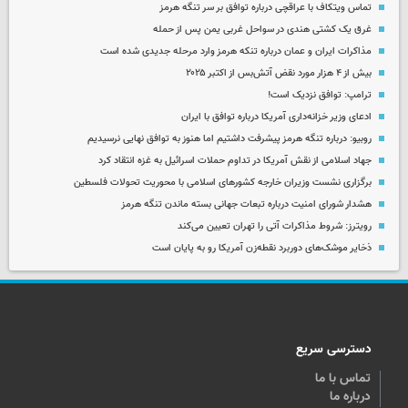
تماس ویتکاف با عراقچی درباره توافق بر سر تنگه هرمز
غرق یک کشتی هندی در سواحل غربی یمن پس از حمله
مذاکرات ایران و عمان درباره تنکه هرمز وارد مرحله جدیدی شده است
بیش از ۴ هزار مورد نقض آتش‌بس از اکتبر ۲۰۲۵
ترامپ: توافق نزدیک است!
ادعای وزیر خزانه‌داری آمریکا درباره توافق با ایران
روبیو: درباره تنگه هرمز پیشرفت داشتیم اما هنوز به توافق نهایی نرسیدیم
جهاد اسلامی از نقش آمریکا در تداوم حملات اسرائیل به غزه انتقاد کرد
برگزاری نشست وزیران خارجه کشورهای اسلامی با محوریت تحولات فلسطین
هشدار شورای امنیت درباره تبعات جهانی بسته ماندن تنگه هرمز
رویترز: شروط مذاکرات آتی را تهران تعیین می‌کند
ذخایر موشک‌های دوربرد نقطه‌زن آمریکا رو به پایان است
دسترسی سریع
تماس با ما
درباره ما