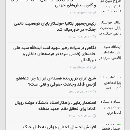
و کانون تنش‌های جهانی
۱۴۰۵-۰۳-۰۱ ۱۲:۰۸
رئیس‌جمهور ایتالیا خواستار پایان «وضعیت دائمی
جنگ» در خاورمیانه شد
۱۴۰۵-۰۲-۲۴ ۱۹:۰۰
نگاهی بر میراث رهبر شهید امت آیت‌الله سید علی
خامنه‌ای (قدس سره) در عرصه‌های داخلی و
بین‌الملل
۱۴۰۵-۰۲-۱۹ ۱۸:۰۵
شبح عراق در پرونده هسته‌ای ایران؛ چرا ادعاهای
آژانس فاقد وجاهت حقوقی و فنی است؟
۱۴۰۵-۰۲-۱۲ ۱۳:۰۰
استعمار زدایی، راهکار استاد دانشگاه مونت رویال
کانادا برای تحقق نظم جدید منطقه
۱۴۰۵-۰۲-۰۵ ۱۶:۰۰
افزایش احتمال قحطی جهانی به دلیل جنگ