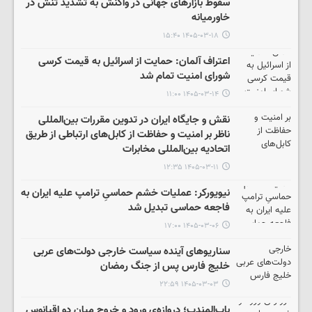
سقوط بازارهای جهانی در واکنش به تشدید تنش در
خاورمیانه
۱۴۰۵-۰۳-۱۸ ۱۵:۴۰
اعتراف آلمان: حمایت از اسرائیل به قیمت کرسی
شورای امنیت تمام شد
۱۴۰۵-۰۳-۱۴ ۱۱:۰۰
نقش و جایگاه ایران در تدوین مقررات بین‌المللی
ناظر بر امنیت و حفاظت از کابل‌های ارتباطی از طریق
اتحادیه بین‌المللی مخابرات
۱۴۰۵-۰۳-۱۱ ۱۲:۳۵
نیویورکر: عملیات خشم حماسیِ ترامپ علیه ایران به
فاجعه حماسی تبدیل شد
۱۴۰۵-۰۳-۰۶ ۱۷:۰۰
سناریوهای آینده سیاست خارجی دولت‌های عربی
خلیج فارس پس از جنگ رمضان
۱۴۰۵-۰۳-۰۳ ۲۲:۵۹
باب‌المندب؛ دروازه‌ی ورود و خروج میان دو اقیانوس