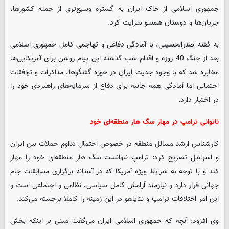
جمهوری اسلامی از خاک ایران به گستره وسیع‌تری از جمله کشورها،
جریان‌ها و دوستان همسو سرایت کرد.
به گفته صدرالحسینی، با آمادگی دفاعی و تهاجمی کامل جمهوری اسلامی
بعد از جنگ 40 روزه و اقدام شب گذشته این پیام روشن برای آمریکایی‌ها
مخابره شد که با وجود جدیت ایران در حوزه گفتگوها، مذاکرات و توافقات
احتمالی اما آمادگی همه جانبه برای دفاع از سرمایه‌های راهبردی خود را
در اختیار دارد.
ناتوانی ترامپ در مهار سگ هار منطقه‌ای خود
کارشناس ارشد مسائل منطقه در خصوص احتمال تداوم حملات بین ایران
و اسرائیل تصریح کرد: ترامپ نتوانست سگ هار منطقه‌ای خود را مهار
کند و با توجه به شرایط ویژه آمریکا که در آستانه برگزاری مسابقات جام
جهانی قرار دارد و نیازمند آرامش کامل سیاسی، نظامی و اجتماعی است و
این امر اختلافات ترامپ و نتایاهو در این زمینه را کاملا برجسته می‌کند.
وی افزود: آنچه که جمهوری اسلامی ایران می‌گفت مبنی بر اینکه بخش