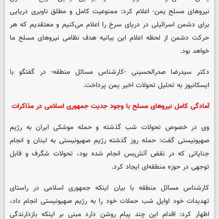
نیروهای مسلح یمن- اعلام کرد: ممنوعیت کامل و مطلق ناوبری دریایی
برای دشمن اسرائیلی در دریای سرخ را اعلام می‌کنیم و معتقدیم که هر
حرکت دشمن از لحظه اعلام این بیانیه هدف نظامی نیروهای مسلح ما
خواهد بود.
دکتر سیدرضا صدرالحسینی -کارشناس مسائل منطقه- در گفتگو با
ایسکانیوز به تحلیل تحولات اخیر یمن پرداخت.
آمادگی کامل نیروهای مسلح با وجود جدیت جمهوری اسلامی در مذاکرات
وی در خصوص تحولات شب گذشته و حمله موشکی ایران به رژیم
صهیونیستی گفت: حمله روز گذشته رژیم صهیونیستی به لبنان و انجام
جنایاتی که در نقض آتش‌بس انجام شده بود، تحولات شگرف و قابل
توجهی در حوزه منطقه‌ای ایجاد کرد.
کارشناس مسائل منطقه با بیان اینکه جمهوری اسلامی در راستای
تهدیدات خود اوایل شب حملات خود را به رژیم صهیونیستی انجام داد،
اظهار کرد: اقدام این چند پیام روشن دارد مبنی بر اینکه بازدارندگی