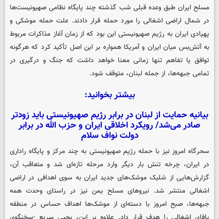
مسلح ایران طبق وعده قبلی شب گذشته چند پایگاه نظامی صهیونیست‌ها
در شمال اراضی اشغالی را مورد حمله قرار دادند. علت حمله موشکی و
پهپادی ایران به رژیم صهیونیستی این بود که از زمان آغاز مذاکرات مربوط
به آتش‌بس میان ایران و آمریکا همواره بر این اصل تأکید کرد که هرگونه
توافق یا تفاهم تنها زمانی معنا خواهد داشت که جنگ و درگیری در
تمامی جبهه‌ها، از جمله لبنان، متوقف شود.
بیشتر بخوانید:
بیانیه حمایت از لبنان در برابر رژیم صهیونیستی باید زودتر
صادر می‌شد/ رویکرد اخلاقی ایران و حزب الله در برابر
دولت نواف سلام
سحرگاه امروز نیز با حمله رژیم صهیونیستی به چند مرکز و پایگاه راداری
در ایران، چرخه تنش بار دیگر وارد مرحله تازه‌ای شد و متعاقب آن،
گزارش‌هایی از شلیک موشک‌های جدید ایران به سوی اهدافی در اراضی
اشغالی منتشر شد. نیروهای مسلح یمن نیز در راستای وحدت همه
جبهه‌ها، صبح امروز با دسته‌ای از موشک‌ها اهداف حساس در منطقه
یافای اشغالی را هدف قرار داد. علاوه بر این، یحیی سریع -سخنگوی