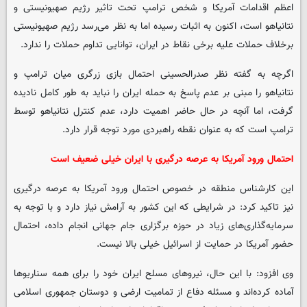
اعظم اقدامات آمریکا و شخص ترامپ تحت تاثیر رژیم صهیونیستی و
نتانیاهو است، اکنون به اثبات رسیده اما به نظر می‌رسد رژیم صهیونیستی
برخلاف حملات علیه برخی نقاط در ایران، توانایی تداوم حملات را ندارد.
اگرچه به گفته نظر صدرالحسینی احتمال بازی زرگری میان ترامپ و
نتانیاهو را مبنی بر عدم پاسخ به حمله ایران را نباید به طور کامل نادیده
گرفت، اما آنچه در حال حاضر اهمیت دارد، عدم کنترل نتانیاهو توسط
ترامپ است که به عنوان نقطه راهبردی مورد توجه قرار دارد.
احتمال ورود آمریکا به عرصه درگیری با ایران خیلی ضعیف است
این کارشناس منطقه در خصوص احتمال ورود آمریکا به عرصه درگیری
نیز تاکید کرد: در شرایطی که این کشور به آرامش نیاز دارد و با توجه به
سرمایه‌گذاری‌های زیاد در حوزه برگزاری جام جهانی انجام داده، احتمال
حضور آمریکا در حمایت از اسرائیل خیلی بالا نیست.
وی افزود: با این حال، نیروهای مسلح ایران خود را برای همه سناریوها
آماده کرده‌اند و مسئله دفاع از تمامیت ارضی و دوستان جمهوری اسلامی