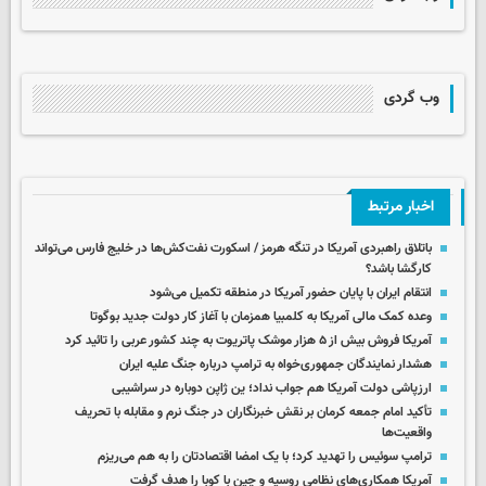
وب گردی
اخبار مرتبط
باتلاق راهبردی آمریکا در تنگه هرمز / اسکورت نفت‌کش‌ها در خلیج فارس می‌تواند
کارگشا باشد؟
انتقام ایران با پایان حضور آمریکا در منطقه تکمیل می‌شود
وعده کمک مالی آمریکا به کلمبیا همزمان با آغاز کار دولت جدید بوگوتا
آمریکا فروش بیش از ۵ هزار موشک پاتریوت به چند کشور عربی را تائید کرد
هشدار نمایندگان جمهوری‌خواه به ترامپ درباره جنگ علیه ایران
ارزپاشی دولت آمریکا هم جواب نداد؛ ین ژاپن دوباره در سراشیبی
تأکید امام جمعه کرمان بر نقش خبرنگاران در جنگ نرم و مقابله با تحریف
واقعیت‌ها
ترامپ سوئیس را تهدید کرد؛ با یک امضا اقتصادتان را به هم می‌ریزم
آمریکا همکاری‌های نظامی روسیه و چین با کوبا را هدف گرفت