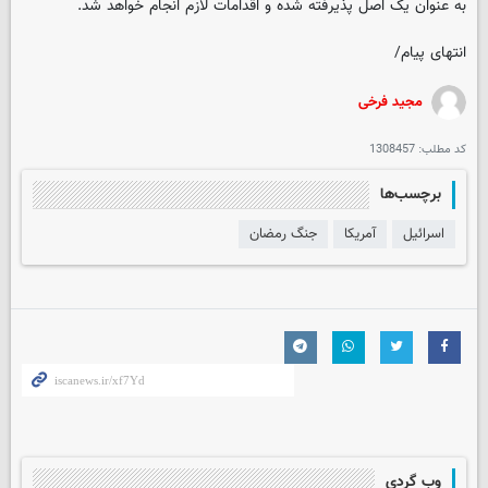
به عنوان یک اصل پذیرفته شده و اقدامات لازم انجام خواهد شد.
انتهای پیام/
مجید فرخی
کد مطلب:
1308457
برچسب‌ها
اسرائیل
آمریکا
جنگ رمضان
وب گردی