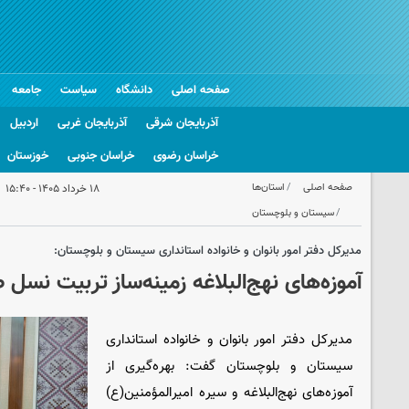
صفحه اصلی
دانشگاه
سیاست
جامعه
آذربایجان شرقی
آذربایجان غربی
اردبیل
خراسان رضوی
خراسان جنوبی
خوزستان
صفحه اصلی
استان‌ها
۱۸ خرداد ۱۴۰۵ - ۱۵:۴۰
سیستان و بلوچستان
مدیرکل دفتر امور بانوان و خانواده استانداری سیستان و بلوچستان:
آموزه‌های نهج‌البلاغه زمینه‌ساز تربیت نسل
مدیرکل دفتر امور بانوان و خانواده استانداری
سیستان و بلوچستان گفت: بهره‌گیری از
آموزه‌های نهج‌البلاغه و سیره امیرالمؤمنین(ع)