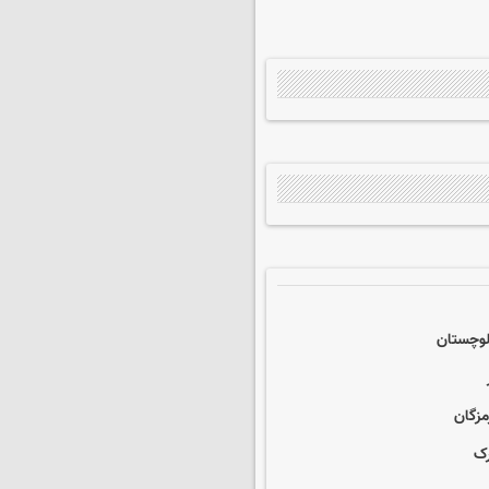
بلوچستان
رک