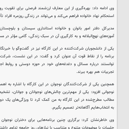
وی ادامه داد: بهره‌گیری از این معارف ارزشمند فرصتی برای تقویت رو
استحکام نهاد خانواده فراهم می‌کند و می‌تواند در زندگی روزمره افراد تأث
مدیرکل دفتر امور بانوان و خانواده استانداری سیستان و بلوچستان
آموزه‌های نهج‌البلاغه و به‌ کارگیری آن در سبک زندگی، گامی مؤثر در 
یکی از دانشجویان شرکت‌کننده در این کارگاه نیز در گفت‌وگو با خبرنگ
برنامه را از نقاط قوت آن عنوان کرد و گفت: در این نشست، شرکت‌
توانستند درباره مسائل و دغدغه‌های خود در حوزه دوستی و روابط اجت
تجربیات هم بهره ببرند.
همچنین یکی از شرکت‌کنندگان نوجوان در این کارگاه با اشاره به ا
نوجوانی افزود: یکی از مهم‌ترین چالش‌های نوجوانان و جوانان، تش
مطالب مطرح‌شده در این کارگاه به من کمک کرد تا ویژگی‌های یک دو
به انتخاب‌هایم آگاهانه‌تر تصمیم بگیرم.
وی خاطرنشان کرد: برگزاری چنین برنامه‌هایی برای دختران نوجوان 
جلسات با موضوعات متنوع و متناسب با نیازهای روز جامعه تداوم داشته