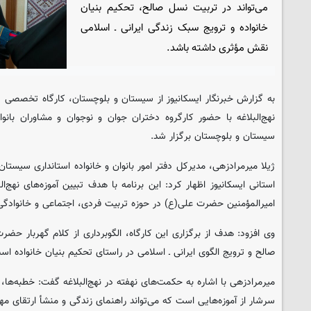
می‌تواند در تربیت نسل صالح، تحکیم بنیان
خانواده و ترویج سبک زندگی ایرانی ـ اسلامی
نقش مؤثری داشته باشد.
به گزارش خبرنگار ایسکانیوز از سیستان و بلوچستان، کارگاه تخصصی دخ
نهج‌البلاغه با حضور کارگروه دختران جوان و نوجوان و مشاوران بانوا
سیستان و بلوچستان برگزار شد.
ژیلا میرمرادزهی، مدیرکل دفتر امور بانوان و خانواده استانداری سیستان
استانی ایسکانیوز اظهار کرد: این برنامه با هدف تبیین آموزه‌های نهج‌ال
امیرالمؤمنین حضرت علی(ع) در حوزه تربیت فردی، اجتماعی و خانوادگی
وی افزود: هدف از برگزاری این کارگاه، الگوبرداری از کلام گهربار حضر
صالح و ترویج الگوی ایرانی ـ اسلامی در راستای تحکیم بنیان خانواده اس
میرمرادزهی با اشاره به حکمت‌های نهفته در نهج‌البلاغه گفت: خطبه‌ها
سرشار از آموزه‌هایی است که می‌تواند راهنمای زندگی و منشأ ارتقای مه