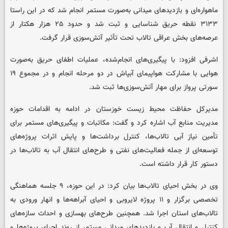
ماهواره‌ای و بازدیدهای میدانی به‌صورت مستمر انجام شد که در این راستا
۳۱۳۳ نقطه حریق شناسایی و ثبت شد و حدود ۲۵ هزار هکتار از
عرصه‌های بخش عراقی تالاب تحت تأثیر آتش‌سوزی قرار گرفت.
اشرفی افزود: با پیگیری‌های انجام‌شده، عملیات اطفای حریق به‌صورت
هوایی با مشارکت هواپیمای آبپاش در دو مرحله انجام و در مجموع ۱۹
سورتی پرواز برای مهار آتش‌سوزی‌ها ثبت شد.
مدیرکل حفاظت محیط زیست خوزستان در ادامه به اقدامات حوزه
مدیریت منابع آب اشاره کرد و گفت: مکاتبات و پیگیری‌های مستمر برای
تأمین نیاز آبی تالاب‌ها، کنترل برداشت‌ها و پایش اثرات پروژه‌های
توسعه‌ای از جمله فعالیت‌های نفتی و طرح‌های انتقال آب به تالاب‌ها در
دستور کار قرار داشته است.
وی در بخش احیای تالاب‌ها بیان کرد: در این حوزه، ۹ جلسه هماهنگی
تخصصی برگزار و ۱۱ پروژه لایروبی و احیای آبراهه‌ها و انهار ورودی به
تالاب‌های استان اجرا شد. همچنین طرح‌های بهسازی و احداث سازه‌های
کنترل و انتقال آب و بازدیدهای میدانی مستمر از روند اجرای پروژه‌ها و