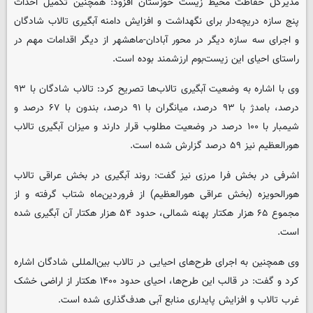
مدیرکل حفاظت محیط زیست خوزستان افزود: همچنین تکمیل احداث
پنج سازه دریچه‌دار برای نگهداشت و افزایش دامنه آبگیری تالاب شادگان
و اجرای سه سازه دیگر در محور آبادان-ماهشهر از دیگر اقدامات مهم در
راستای احیای این زیست‌بوم ارزشمند بوده است.
وی با اشاره به وضعیت آبگیری تالاب‌ها تصریح کرد: تالاب شادگان با ۹۳
درصد، بامدژ با ۹۳ درصد، میانگران با ۹۱ درصد، بندون با ۶۷ درصد و
شیمبار با ۱۰۰ درصد در وضعیت مطلوب قرار دارند و میزان آبگیری تالاب
هورالعظیم نیز ۵۹ درصد گزارش شده است.
اشرفی در بخش فرا مرزی نیز گفت: روند آبگیری در بخش عراقی تالاب
هورالحویزه (بخش عراقی هورالعظیم) از فروردین‌ماه شتاب گرفته و از
مجموع ۶۵ هزار هکتار پهنه شمالی، حدود ۵۴ هزار هکتار آن آبگیری شده
است.
وی همچنین به اجرای طرح‌های احیایی در تالاب بین‌المللی شادگان اشاره
کرد و گفت: در قالب این طرح‌ها، احیای حدود ۱۴۰۰ هکتار از اراضی خشک
غرب تالاب و افزایش پایداری منابع آبی هدف‌گذاری شده است.