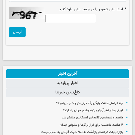
*
لطفا متن تصویر را در جعبه متن وارد کنید
ارسال
آخرین اخبار
اخبار پربازدید
داغ‌ترین خبرها
چه عواملی باعث پارگی رگ خونی در چشم می‌شوند؟
ایرانی‌ها از نظر آی‌کیو رتبه چندم جهان را دارند؟
پانصد و شصتمین کاغذخبر ایسکانیوز منتشر شد
۴ مقصد دلچسب برای فرار از گرما و شلوغی تهران
بازار لبنیات در انتظار بازگشت تقاضا/ شوک قیمتی به صلاح نیست