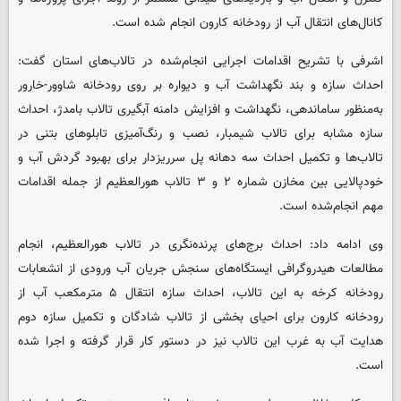
کانال‌های انتقال آب از رودخانه کارون انجام شده است.
اشرفی با تشریح اقدامات اجرایی انجام‌شده در تالاب‌های استان گفت:
احداث سازه و بند نگهداشت آب و دیواره بر روی رودخانه شاوور-خارور
به‌منظور ساماندهی، نگهداشت و افزایش دامنه آبگیری تالاب بامدژ، احداث
سازه مشابه برای تالاب شیمبار، نصب و رنگ‌آمیزی تابلوهای بتنی در
تالاب‌ها و تکمیل احداث سه دهانه پل سرریزدار برای بهبود گردش آب و
خودپالایی بین مخازن شماره ۲ و ۳ تالاب هورالعظیم از جمله اقدامات
مهم انجام‌شده است.
وی ادامه داد: احداث برج‌های پرنده‌نگری در تالاب هورالعظیم، انجام
مطالعات هیدروگرافی ایستگاه‌های سنجش جریان آب ورودی از انشعابات
رودخانه کرخه به این تالاب، احداث سازه انتقال ۵ مترمکعب آب از
رودخانه کارون برای احیای بخشی از تالاب شادگان و تکمیل سازه دوم
هدایت آب به غرب این تالاب نیز در دستور کار قرار گرفته و اجرا شده
است.