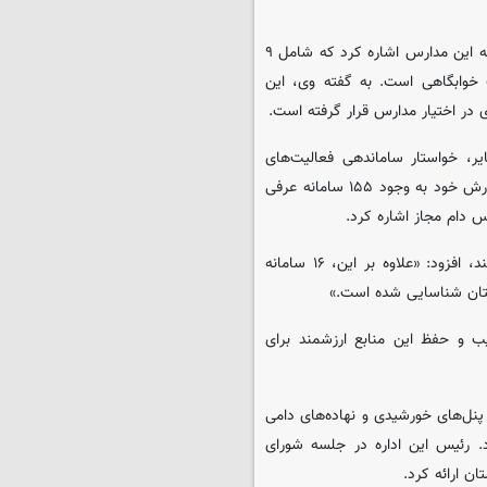
سلطانی در بخش دیگری از گزارش خود به تجهیزات تحویل داده شده به این مدارس اشاره کرد که شامل ۹
پی، ۵ لپ‌تاپ، ۲ پروژکتور و ۶۰ عدد تشک خوابگاهی است. به گفته وی، این
در اختیار مدارس قرار گرفته است.
ر، خواستار ساماندهی فعالیت‌های
عشایری و حفظ و بهره‌برداری اصولی از مراتع شهرستان شد. وی در گزارش خود به وجود ۱۵۵ سامانه عرفی
حمیدی با بیان اینکه ۴۸۵۳ بهره‌بردار در این سامانه‌ها فعالیت می‌کنند، افزود: «علاوه بر این، ۱۶ سامانه
ب و حفظ این منابع ارزشمند برای
پنل‌های خورشیدی و نهاده‌های دامی
د. رئیس این اداره در جلسه شورای
ن ارائه کرد.