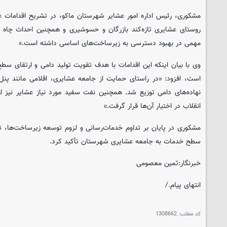
مشکوری، رئیس اداره امور عشایر شهرستان ماکو، در تشریح اقدامات 
روستای عشایری تازه‌کند بازرگان و حسوشیری و همچنین احداث چاه
مهمی در بهبود دسترسی به زیرساخت‌های اساسی داشته است.»
وی با بیان اینکه این اقدامات با هدف تقویت تولید دامی و ارتقای سطح
است، افزود: «در راستای حمایت از جامعه عشایری، اقلامی مانند پن
نهاده‌های دامی توزیع شد. همچنین نفت سفید مورد نیاز عشایر نیز 
انقلاب در اختیار آن‌ها قرار گرفت.»
مشکوری در پایان بر تداوم خدمات‌رسانی و لزوم توسعه زیرساخت‌ها، 
سطح خدمات به جامعه عشایری شهرستان تأکید کرد.
خبرنگار:ثمین معصومی
انتهای پیام./
کد مطلب:
1308662