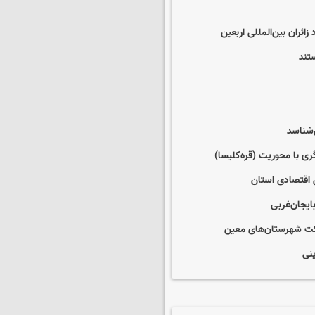
ائران بین‌المللی اربعین
تند
‌شناسد
ی با محوریت (قره‌کلیسا)
ش اقتصادی استان
ایجان‌غربی
ارکت شهرستان‌های معین
نی