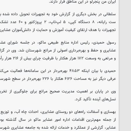
ایران من پنجرلو در این مناطق قرار دارند.
ست رایانه، ۸ دستگاه ک
تجهیزات با هدف ارتقای کیفیت آموزش و حمایت از دانش‌آموزان عشایری 
رسول حمیدی، رئیس اداره منابع طبیعی ماکو، در جلسه شورای عشای
و مرتعی به وسعت ۱۷۲ هزار هکتار با ظرفیت چرای بیش از ۲۱۶ هزار رأس دام مجاز اشاره کرد.
عرفی دیگر نیز به مساحت ۶۱۲۶ هکتار با ۲۲۶ بهره‌بردار در سطح شهرستان شناسایی شده است.»
وی در پایان بر اهمیت مدیریت صحیح مراتع برای جلوگیری از تخری
نسل‌های آینده تأکید کرد.
بهسازی و آسفالت راه‌های دو روستای عشایری، احداث چاه آب، و توزیع 
از جمله مهم‌ترین اقدامات اداره امور عشایر ماکو در سال گذشته بو
عشایر، گزارشی از عملکرد و خدمات ارائه شده به جامعه عشایری شهرستا