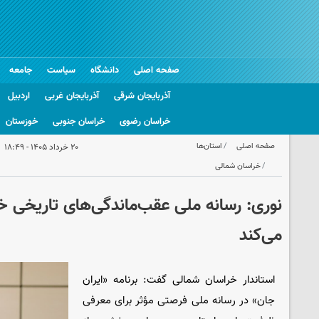
صفحه اصلی
دانشگاه
سیاست
جامعه
آذربایجان شرقی
آذربایجان غربی
اردبیل
خراسان رضوی
خراسان جنوبی
خوزستان
صفحه اصلی
استان‌ها
۲۰ خرداد ۱۴۰۵ - ۱۸:۴۹
خراسان شمالی
نوری: رسانه ملی عقب‌ماندگی‌های تاریخی خر
می‌کند
استاندار خراسان‌ شمالی گفت: برنامه «ایران
جان» در رسانه ملی فرصتی مؤثر برای معرفی