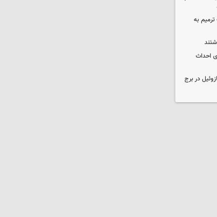
عملیات ترمیم به
انی برای احداث
 ۳۰۰۰ لیتری گازوئیل در برج