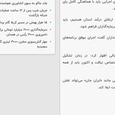
ی اجرایی باید با هماهنگی کامل پای
بلند ماکو به سوی کشاورزی هوشمند
.
جریان شرب پس از ۱۲ ساعت 
شبکه بازگشت
 ارتقای درآمد استان هستیم، باید
۱۵ هزار بهمئی در مسیر کربلا گام برداشتند
مایه‌گذاران فراهم شود.
سرمایه‌گذاری ۲۰۰۰ میلیارد توم
دامپروری ۳۰۰۰ رأسی در همدان
داران گفت: اجرای موفق برنامه‌های
مهار آتش‌سوزی مخزن
سعیدیه
لی اظهار کرد: در زمان تشکیل
تصاص نیافت و اکنون باید از همه
یی مانند «ایران جان» می‌تواند نقش
 ایفا کند.