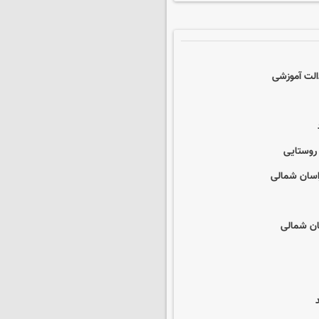
الت آموزشی
راسان شمالی