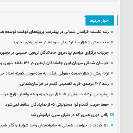
اخبار مرتبط
رتبه نخست خراسان شمالی در پیشرفت پروژه‌های نهضت توسعه عد
جذب بیش از هزار میلیارد ریال سرمایه در تعاونی‌های بجنورد
جزئیات برگزاری مراسم پیاده‌روی جاماندگان اربعین حسینی در بجنورد
خراسان شمالی میزبان آیین جاماندگان اربعین در ۱۴۹ نقطه شهری و روستایی
ارائه بیش از هزار خدمت حقوقی رایگان به مددجویان کمیته امداد خ
رشد ۱۲۲ درصدی خرید تضمینی گندم در خراسان‌شمالی
پیش‌بینی برداشت بیش از ۱۵ هزار تن خربزه و هندوانه از مزارع خراسان شمالی
حفظ حرمت گفت‌وگو؛ مسئولیتی که از نمایندگان ساقط نمی‌شود
پالان دوزی هنری که در دنیای مدرن فراموش شد
۵۲ کودک در خراسان شمالی به خانواده‌های واجد شرایط واگذار شدند