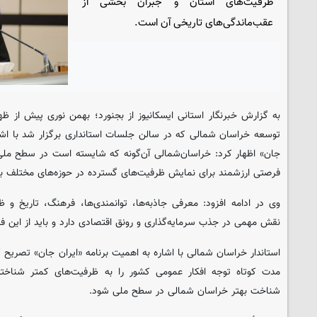
ظرفیت‌های استان و جبران بخشی از
عقب‌ماندگی‌های تاریخی آن است.
به گزارش خبرنگار استانی ایسکانیوز از بجنورد؛ بهمن نوری پیش از ظهر
توسعه خراسان شمالی که در سالن جلسات استانداری برگزار شد با اشار
جان» اظهار کرد: خراسان‌شمالی آن‌گونه که شایسته است در سطح ملی م
فرصتی ارزشمند برای نمایش ظرفیت‌های گسترده در حوزه‌های مختلف ب
وی در ادامه افزود: معرفی جاذبه‌ها، توانمندی‌ها، فرهنگ، تاریخ و
نقش مهمی در جذب سرمایه‌گذاری و رونق اقتصادی دارد و باید از این 
استاندار خراسان‌ شمالی با اشاره به اهمیت برنامه «ایران جان» تصریح کر
مدت کوتاه توجه افکار عمومی کشور را به ظرفیت‌های کمتر شناخته
شناخت بهتر خراسان‌ شمالی در سطح ملی شود.