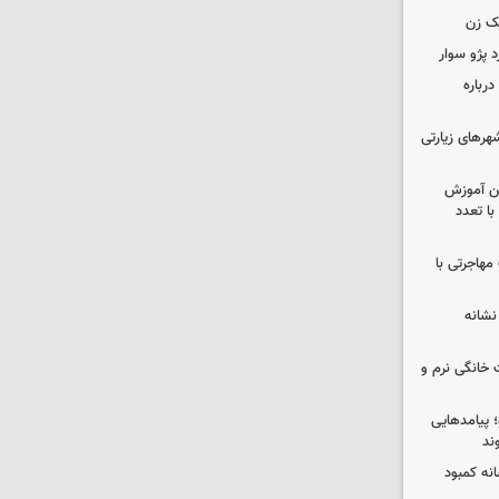
ک زن
رباره
رهای زیارتی
ین آموزش
ا تعدد
مهاجرتی با
نشانه
 خانگی نرم و
 پیامدهایی
ند
 چه پیامی دارد؟ ۵ نشانه کمبود