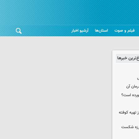
فیلم و صوت
استان‌ها
آرشیو اخبار
غ‌ترین خبرها
ی
رمان آن
خورده است؟
 تهیه کوفته
لرزه شکست