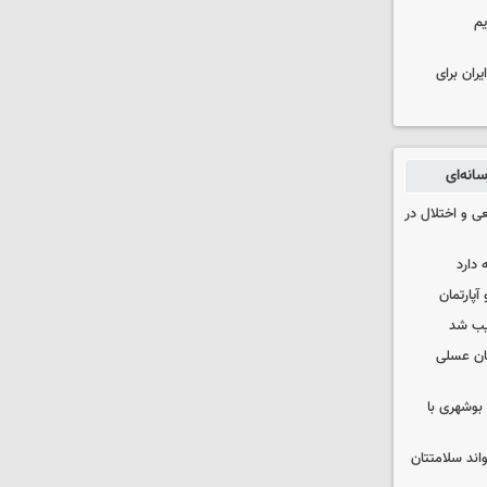
یم
ران برای
انه‌ای
ی و اختلال در
 دارد
یب شد
ان عسلی
بوشهری با
واند سلامتتان