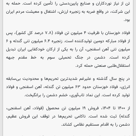
تن از نیاز نوردکاران و صنایع پایین‌دستی را تأمین کرده است. حمله به
این شرکت، در واقع ضربه به زنجیره ارزش، اشتغال و معیشت مردم ایران
بود.
فولاد خوزستان با ظرفیت ۴ میلیون تن فولاد (۷.۸ درصد کل کشور)، پس
از فولاد مبارکه دومین تولیدکننده است. زنجیره ۶.۴ میلیون تنی گندله و ۶
میلیون تنی آهن اسفنجی، آن را به یکی از ارکان خودکفایی ایران تبدیل
کرده است. دشمن در جنگ تحمیلی سوم به خط مقدم جبهه
استقلال‌طلبی صنعتی حمله کرد.
در پنج سال گذشته و علیرغم شدیدترین تحریم‌ها و محدودیت بی‌سابقه
انرژی، فولاد خوزستان حدود ۶۳ میلیون تن گندله، آهن اسفنجی و فولاد
تولید کرده است. این نماد تاب‌آوری، خشم دشمن را برانگیخت.
از ۱۴۰۰ تا ۱۴۰۴، فروش ۱۹ میلیون تن محصول (فولاد، آهن اسفنجی،
گندله) ثبت شده است. ناکامی تحریم‌ها در توقف این فروش عظیم،
دشمن را به اقدام مستقیم نظامی کشاند.