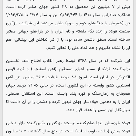
بیش از ۷ میلیون تن محصول به ۲۸ کشور جهان صادر کرده است.
عملکرد صادراتی سال ۱۴۰۰ با ۲,۰۹۲,۴۴۴ تن و سال ۱۴۰۴ با ۱,۲۹۲,۹۷۵
تن (همزمان با جنگ‌های دوم و سوم) نشان می‌دهد این شرکت، ارزآوری
صنعت فولاد را زنده نگه داشته و نام ایران را در بازارهای جهانی معتبر
ساخته است. منطق دشمن ساده بود: با از کار انداختن این پیشانی، هم
ارز را نشانه بگیریم و هم نماد ملی را تحقیر کنیم.
این شرکت که در سال ۱۳۶۸ توسط رهبر انقلاب افتتاح شد، نخستین
تولیدکننده فولاد از مسیر احیای مستقیم (آهن اسفنجی) و کوره قوس
الکتریکی در ایران است. امروز ۸۸ درصد ظرفیت ۴۶.۵ میلیون تنی آهن
اسفنجی کشور وابسته به این فناوری است، در حالی که ۷۱ درصد جهان
همچنان به زغال‌سنگ و کوره بلند وابسته است. این استقلال صنعتی،
ایران را به دهمین فولادساز جهان تبدیل کرده و دشمن را بر آن داشت تا
بنیان‌گذار این مسیر را هدف قرار دهد.
فولاد خوزستان تنها صادرکننده نیست؛ بزرگترین تأمین‌کننده بازار داخلی
فولاد میانی (بیلت، بلوم، اسلب) است. در پنج سال گذشته، ۱۰.۳ میلیون