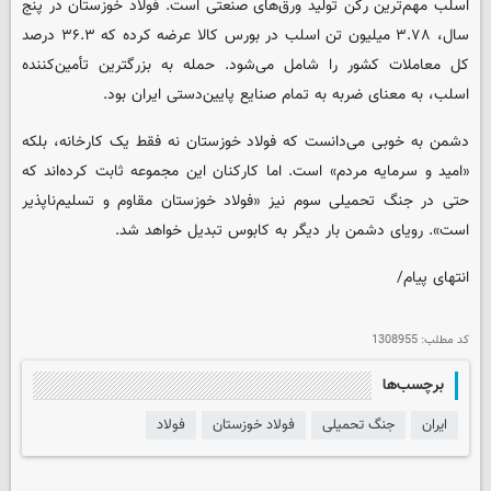
اسلب مهم‌ترین رکن تولید ورق‌های صنعتی است. فولاد خوزستان در پنج
سال، ۳.۷۸ میلیون تن اسلب در بورس کالا عرضه کرده که ۳۶.۳ درصد
کل معاملات کشور را شامل می‌شود. حمله به بزرگترین تأمین‌کننده
اسلب، به معنای ضربه به تمام صنایع پایین‌دستی ایران بود.
دشمن به خوبی می‌دانست که فولاد خوزستان نه فقط یک کارخانه، بلکه
«امید و سرمایه مردم» است. اما کارکنان این مجموعه ثابت کرده‌اند که
حتی در جنگ تحمیلی سوم نیز «فولاد خوزستان مقاوم و تسلیم‌ناپذیر
است». رویای دشمن بار دیگر به کابوس تبدیل خواهد شد.
انتهای پیام/
کد مطلب:
1308955
برچسب‌ها
ایران
جنگ تحمیلی
فولاد خوزستان
فولاد