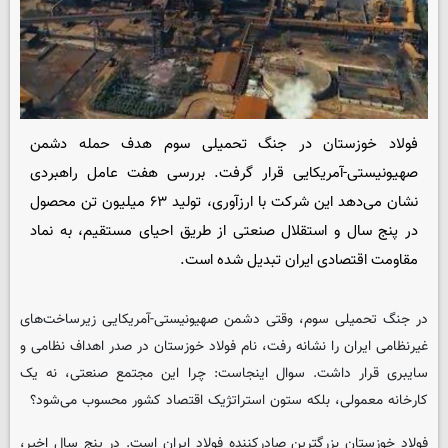
فولاد خوزستان در جنگ تحمیلی سوم هدف حمله دشمن
صهیونیستی-آمریکایی قرار گرفت. بررسی هفت عامل راهبردی
نشان می‌دهد این شرکت با ارزآوری، تولید ۶۳ میلیون تن محصول
در پنج سال و استقلال صنعتی از طریق احیای مستقیم، به نماد
مقاومت اقتصادی ایران تبدیل شده است.
در جنگ تحمیلی سوم، وقتی دشمن صهیونیستی-آمریکایی زیرساخت‌های
غیرنظامی ایران را نشانه رفت، نام فولاد خوزستان در صدر اهداف نظامی و
سایبری قرار داشت. سوال اینجاست: چرا این مجتمع صنعتی، نه یک
کارخانه معمولی، بلکه ستون استراتژیک اقتصاد کشور محسوب می‌شود؟
فولاد خوزستان بزرگترین صادرکننده فولاد ایران است. در پنج سال اخیر،