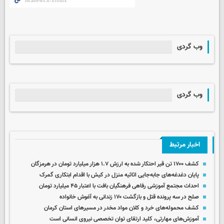
وب گردی
وب گردی
اخبار مرتبط
کشف ۱۷۰۰ تن قیر احتکار شده به ارزش ۱.۷ هزار میلیارد تومان در هرمزگان
پایان دغدغه‌های جابه‌جایی اثاثیه منزل در کیش با اقدام ابتکاری گمرک
احداث مجتمع آموزشی رفاهی فرهنگیان بافت با اعتبار ۴۵ میلیارد تومان
صلح در سه پرونده قتل و بازگشت ۱۷۰ زندانی به آغوش خانواده
کشف محموله‌های خرد و کلان مواد مخدر در مسیرهای استان کرمان
آموزش‌های مهارتی، کلید ارتقای توان تخصصی نیروی انسانی است