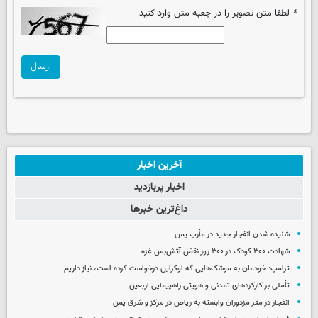
*
لطفا متن تصویر را در جعبه متن وارد کنید
ارسال
آخرین اخبار
اخبار پربازدید
داغ‌ترین خبرها
شنیده شدن انفجار جدید در مأرب یمن
شهادت ۳۰۰ کودک در ۳۰۰ روز نقض آتش‌بس غزه
ترامپ: خودمان به موشک‌هایی که اوکراین درخواست کرده است، نیاز داریم
تأملی بر کارکردهای تمدنی و هویتی راهپیمایی اربعین
انفجار در مقر مزدوران وابسته به ریاض در مرکز و شرق یمن