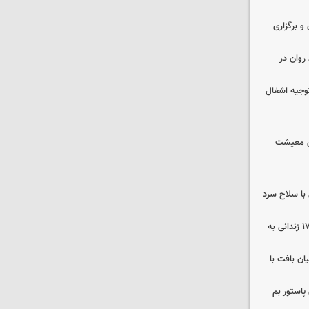
 و برگزاری
روان در
وجیه اشغال
ای معیشت
با سلاح سرد
صلح در سه پرونده قتل و بازگشت ۱۷۰ زندانی به
ن بافت با
پاستور بم