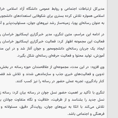
مدیرکل ارتباطات اجتماعی و روابط عمومی دانشگاه آزاد اسلامی خراس
اسلامی همواره تلاش کرده بستری برای شکوفایی استعدادهای دانشجویی فر
به عنوان رسانه‌ای پویا، زمینه‌ساز رشد نیروهای جوان، مسئولیت‌پذیر و آ
در ادامه این مراسم، متین لنگری، مدیر خبرگزاری ایسکانیوز خراسان ر
فعالیت این مجموعه اظهار کرد: فعالیت خبرگزاری ایسکانیوز خراسا
ایجاد یک جریان رسانه‌ای دانشجومحور و جوان آغاز شد و در این م
آموزش، تولید محتوا و فعالیت حرفه‌ای رسانه‌ای شکل بگیرد.
وی افزود: در این مدت، مجموعه‌ای از علاقه‌مندان حوزه رسانه در بخش‌
تدوین و فعالیت‌های خبری جذب و سازماندهی شدند و تلاش شد فضایی 
کنار یادگیری، تجربه عملی حضور در رسانه را نیز کسب کنند.
لنگری با تأکید بر اهمیت حضور نسل جوان در رسانه بیان کرد: رسانه زمان
نسل جدید را بشناسد و از ظرفیت، خلاقیت و نگاه متفاوت جوانان به
تلاش می‌کند با اتکا به نیروهای جوان، روایت‌گر دقیق، مسئولانه و 
فرهنگی و اجتماعی باشد.