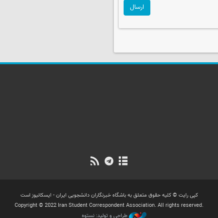
ارسال
کپی رایت © کلیه حقوق متعلق به باشگاه خبرنگاران دانشجویی ایران - ایسکانیوز است
Copyright © 2022 Iran Student Correspondent Association. All rights reserved.
طراحی و تولید: نستوه