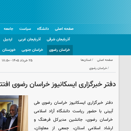
صفحه اصلی
دانشگاه
سیاست
جامعه
آذربایجان شرقی
آذربایجان غربی
اردبیل
خراسان رضوی
خراسان جنوبی
خوزستان
صفحه اصلی
استان‌ها
۲۵ خرداد ۱۴۰۵ - ۱۸:۵۰
خراسان رضوی
دفتر خبرگزاری ایسکانیوز خراسان رضوی افتت
دفتر خبرگزاری ایسکانیوز خراسان رضوی طی
آیینی با حضور ریاست دانشگاه آزاد اسلامی
خراسان رضوی، جانشین مدیرکل فرهنگ و
ارشاد اسلامی استان، جمعی از معاونان،