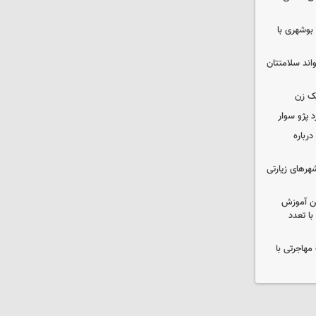
بوشهری با
واند سلامتتان
ک زن
رباره
رهای زیارتی
ین آموزش
ا تعدد
مهاجرتی با