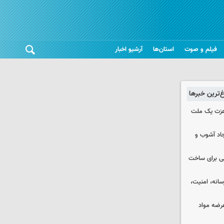
فیلم و صوت
استان‌ها
آرشیو اخبار
غ‌ترین خبرها
 عزت یک ملت
جاد آشوب و
ایی برای ساخت
رسانه، امنیت،
عرضه مواد