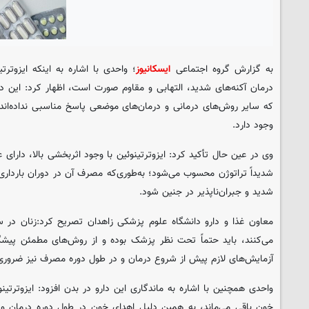
به گزارش گروه اجتماعی
ایسکانیوز
؛ واحدی با اشاره به اینکه ایزوترت
درمان آکنه‌های شدید، التهابی و مقاوم صورت است، اظهار کرد: این دار
که سایر روش‌های درمانی و درمان‌های موضعی پاسخ مناسبی نداده‌اند
وجود دارد.
وی در عین حال تأکید کرد: ایزوترتینوئین با وجود اثربخشی بالا، دارای
شدیداً تراتوژن محسوب می‌شود؛ به‌طوری‌که مصرف آن در دوران بارداری م
شدید و جبران‌ناپذیر در جنین شود.
معاون غذا و دارو دانشگاه علوم پزشکی زاهدان تصریح کرد:زنان در سن
می‌کنند، باید حتماً تحت نظر پزشک بوده و از روش‌های مطمئن پیشگیر
آزمایش‌های لازم پیش از شروع درمان و در طول دوره مصرف نیز ضرور
واحدی همچنین با اشاره به ماندگاری این دارو در بدن افزود: ایزوترت
خون باقی می‌ماند، به همین دلیل اهدای خون در طول دوره درمان و 