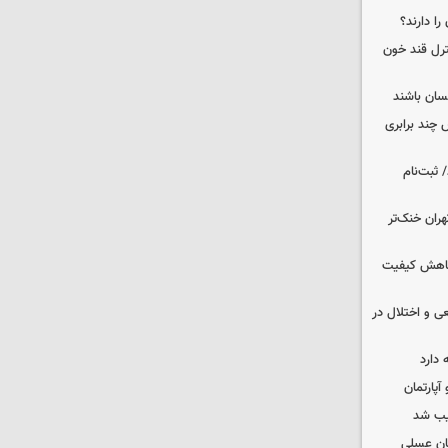
را دارند؟
نترل قند خون
نسان باشند
چند برابری
 ثبت‌نام
هران خنک‌تر
 کاهش کیفیت
ی و اختلال در
 دارد
یب شد
ان عسلی