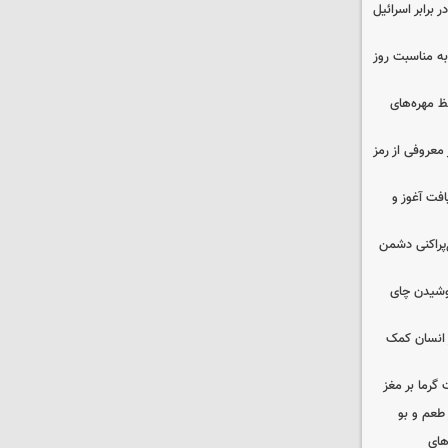
 برابر اسرائیل
به مناسبت روز
 مهره‌های
معروفی از رمز
فت آغوز و
غ‌پراکنی دشمن
نوشیدن چای
 انسان کمک
 گرما بر مغز
 طعم و بو
های