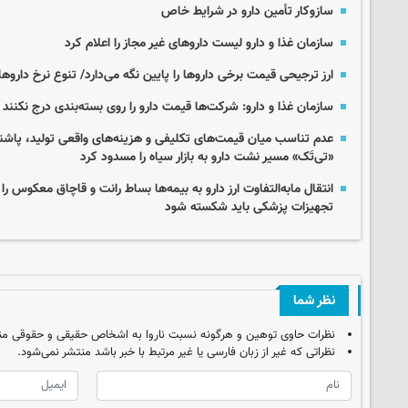
سازوکار تأمین دارو در شرایط خاص
سازمان غذا و دارو لیست داروهای غیر مجاز را اعلام کرد
ارز ترجیحی قیمت برخی داروها را پایین نگه می‌دارد/ تنوع نرخ دارو
سازمان غذا و دارو: شرکت‌ها قیمت دارو را روی بسته‌بندی درج نکنند
عدم تناسب میان قیمت‌های تکلیفی و هزینه‌های واقعی تولید، پاش
«تی‌تَک» مسیر نشت دارو به بازار سیاه را مسدود کرد
انتقال مابه‌التفاوت ارز دارو به بیمه‌ها بساط رانت و قاچاق معکوس را 
تجهیزات پزشکی باید شکسته شود
نظر شما
نظرات حاوی توهین و هرگونه نسبت ناروا به اشخاص حقیقی و حقوقی من
نظراتی که غیر از زبان فارسی یا غیر مرتبط با خبر باشد منتشر نمی‌شود.