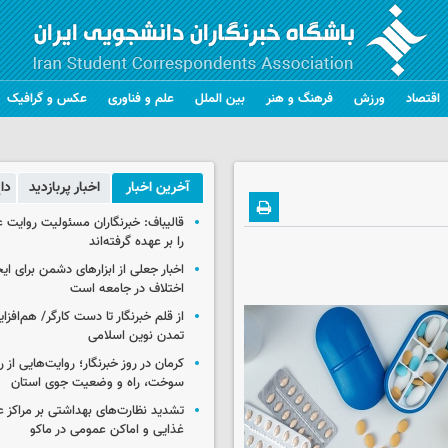
اقتصاد
ورزش
فرهنگ و هنر
بین الملل
علم و فناوری
عکس و گرافیک
آخرین اخبار
اخبار پربازدید
دا
قالیباف: خبرنگاران مسئولیت روایت
را بر عهده گرفته‌اند
اخبار جعلی از ابزارهای دشمن برای ای
اختلاف در جامعه است
از قلم خبرنگار تا دست کارگر/ هم‌افز
تمدن نوین اسلامی
کرمان در روز خبرنگار؛ روایت‌هایی از 
سوخت، راه و وضعیت جوی استان
تشدید نظارت‌های بهداشتی بر مراکز 
غذایی و اماکن عمومی در ماکو