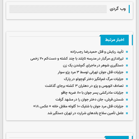
وب گردی
اخبار مرتبط
تأیید ربایش و قتل حمیدرضا رجب‌زاده
تیراندازی مرگبار در مدرسه‌ تایلند با چند کشته و دست‌کم ۲۰ زخمی
دستگیری شوهر در ماجرای گم‌شدن یک زن
جزئیات قتل جوان تهرانی توسط ۳ مرد پژو سوار
جزئیات مرگ غم‌انگیز دختر کوچولو در پارک
تصادف اتوبوس و پژو در دهلران ۳ کشته برجای گذاشت
جزئیات مادرکشی پسر جوان با ۸۰ ضربه چاقو
شستن فرش، جان دختر جوان را در مشهد گرفت
جزئیات قتل مرد جوان با شلیک ۱۰ گلوله مقابل خانه + عکس ۱۸+
عامل تأمین سلاح باندهای شرارت در تهران دستگیر شد