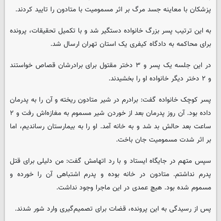
پزشکان با معاینه جسد مرگ بر اثر مسمومیت با متادون را تایید کردند.
به این ترتیب پسر بزرگ خانواده دستگیر شد و با تکمیل تحقیقات، پرونده
برای محاکمه به دادگاه کیفری یک استان تهران ارسال شد.
در این جلسه یک پسر و ۳ دختر مقتول برای برادرشان قصاص خواستند
و ۲ دختر دیگر خانواده او را بخشیدند.
پسر کوچک خانواده گفت: برادرم در شیر متادون ریخته و آن را به پدرمان
داده بود. آن روز پدرمان بعد از خوردن شیر مسموم به مغازه‌اش رفت و ۲
ساعت بعد حالش بد شد و به خانه آمد. او را به بیمارستان رساندیم، اما
بر اثر شدت مسمومیت جان باخت.
سپس متهم در جایگاه ایستاد و با رد اتهامش گفت: من دلیلی برای قتل
پدرم نداشتم. متادون در خانه بوده و پدرم اشتباهی آن را خورده و
مسموم شده بود. هیچ عمدی در این ماجرا وجود نداشت.
پس از رسیدگی به این پرونده، قضات برای تصمیم‌گیری وارد شور شدند.