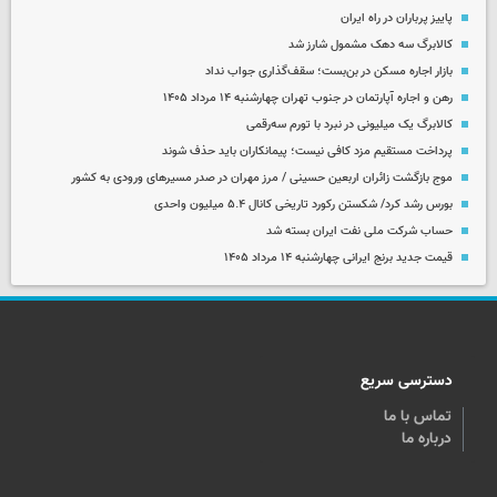
پاییز پرباران در راه ایران
کالابرگ سه دهک مشمول شارز شد
بازار اجاره مسکن در بن‌بست؛ سقف‌گذاری جواب نداد
رهن و اجاره آپارتمان در جنوب تهران چهارشنبه ۱۴ مرداد ۱۴۰۵
کالابرگ یک میلیونی در نبرد با تورم سه‌رقمی
پرداخت مستقیم مزد کافی نیست؛ پیمانکاران باید حذف شوند
موج بازگشت زائران اربعین حسینی / مرز مهران در صدر مسیرهای ورودی به کشور
بورس رشد کرد/ شکستن رکورد تاریخی کانال ۵.۴ میلیون واحدی
حساب‌ شرکت ملی نفت ایران بسته شد
قیمت جدید برنج ایرانی چهارشنبه ۱۴ مرداد ۱۴۰۵
دسترسی سریع
تماس با ما
درباره ما