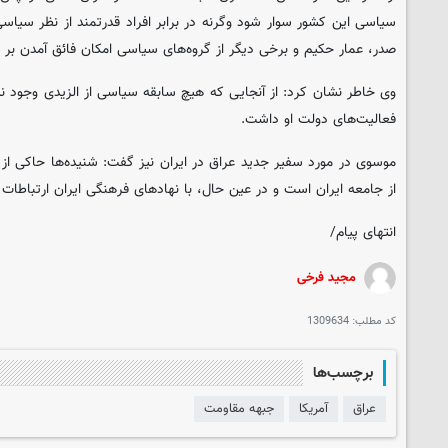
سیاسی این کشور سوار شود وگرنه در برابر افراد قدرتمند از نظر سیاسی
صدر، عمار حکیم و برخی دیگر از گروه‌های سیاسی امکان فائق آمدن بر م
وی خاطر نشان کرد: از آنجایی که هیچ سابقه سیاسی از الزیدی وجود ندا
فعالیت‌های دولت او داشت.
موسوی در مورد سفیر جدید عراق در ایران نیز گفت: شنیده‌ها حاکی از
از جامعه ایران است و در عین حال، با نهادهای فرهنگی ایران ارتباطا
انتهای پیام/
مجید فرخی
کد مطلب:
1309634
برچسب‌ها
عراق
آمریکا
جبهه مقاومت