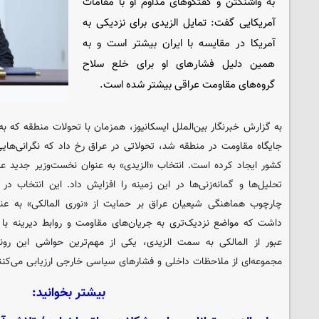
به واشنگتن و گفتگوهای مداوم او با مقامات
آمریکایی گفت: تمایل الزیدی برای نزدیکی به
آمریکا در مقایسه با ایران بیشتر است و به
همین دلیل فشارهای او برای خلع سلاح
گروه‌های مقاومت عراقی بیشتر شده است.
به گزارش خبرنگار بین‌الملل ایسکانیوز، همزمان با تحولات منطقه که ب
جایگاه مقاومت در منطقه شد، تحولاتی در عراق رخ داد که نگرانی‌ه
کشور ایجاد کرده است. انتخاب «الزیدی» به عنوان نخست‌وزیر جدید عر
تحلیل‌ها و گمانه‌زنی‌ها در این زمینه را افزایش داد. این انتخاب 
چارچوب هماهنگی شیعیان عراق بر حمایت از «نوری المالکی» به عنو
داشت که مواضع نزدیک‌تری به جریان‌های مقاومت و روابط دیرینه با ا
عبور از المالکی به سمت الزیدی، یکی از مهم‌ترین حواشی این روند
مجموعه‌ای از ملاحظات داخلی و فشارهای سیاسی خارجی ارزیابی می‌کنن
بیشتر بخوانید: