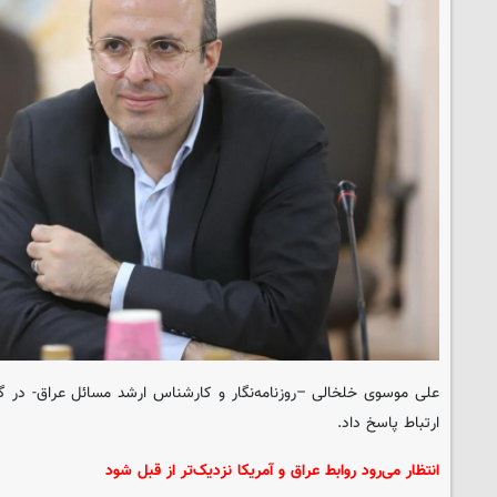
علی موسوی خلخالی –روزنامه‌نگار و کارشناس ارشد مسائل عراق- در گفتگ
ارتباط پاسخ داد.
انتظار می‌رود روابط عراق و آمریکا نزدیک‌تر از قبل شود