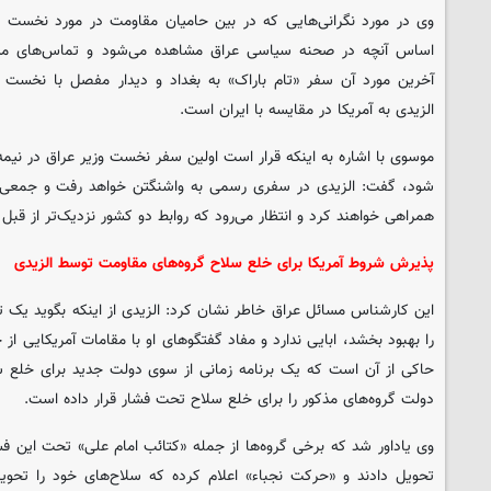
وی در مورد نگرانی‌هایی که در بین حامیان مقاومت در مورد نخست وزی
اساس آنچه در صحنه سیاسی عراق مشاهده می‌شود و تماس‌های مداوم
آخرین مورد آن سفر «تام باراک» به بغداد و دیدار مفصل با نخست و
الزیدی به آمریکا در مقایسه با ایران است.
موسوی با اشاره به اینکه قرار است اولین سفر نخست وزیر عراق در نیمه 
شود، گفت: الزیدی در سفری رسمی به واشنگتن خواهد رفت و جمعی از 
همراهی خواهند کرد و انتظار می‌رود که روابط دو کشور نزدیک‌تر از قبل
پذیرش شروط آمریکا برای خلع سلاح گروه‌های مقاومت توسط الزیدی
این کارشناس مسائل عراق خاطر نشان کرد: الزیدی از اینکه بگوید یک تا
را بهبود بخشد، ابایی ندارد و مفاد گفتگوهای او با مقامات آمریکایی از 
حاکی از آن است که یک برنامه زمانی از سوی دولت جدید برای خلع س
دولت گروه‌های مذکور را برای خلع سلاح تحت فشار قرار داده است.
وی یاداور شد که برخی گروه‌ها از جمله «کتائب امام علی» تحت این ف
تحویل دادند و «حرکت نجباء» اعلام کرده که سلاح‌های خود را تحوی