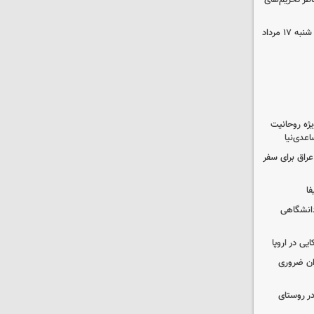
اطر تحریم‌های
قیمت محصولات ایران‌خودرو و سایپا شنبه ۱۷ مرداد
یژه روحانیت
عدی‌نیا
راق برای سفر
فا
دانشگاهی
یی در اروپا
ران ضروری
در روستای