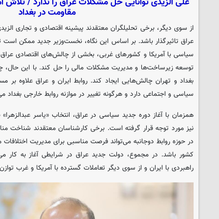
علی الزیدی توانایی حل مشکلات عراق را ندارد / تلاش 
مقاومت در بغداد
از سوی دیگر، برخی تحلیلگران معتقدند پیشینه اقتصادی و تجاری الزیدی
عراق تاثیرگذار باشد. بر اساس این نگاه، نخست‌وزیر جدید ممکن است ت
سیاسی با آمریکا و کشورهای غربی، بخشی از چالش‌های اقتصادی عراق 
توسعه زیرساخت‌ها و مدیریت مشکلات مالی را حل کند. با این حال، چنی
بغداد و تهران چالش‌هایی ایجاد کند. روابط ایران و عراق علاوه بر مس
سیاسی و اجتماعی دارد و هرگونه تغییر در موازنه روابط خارجی بغداد می‌ت
همزمان با آغاز دوره جدید سیاسی در عراق، انتخاب «یاسر عبدالزهرا» ب
نیز مورد توجه قرار گرفته است. برخی کارشناسان معتقدند شناخت مناس
در حوزه روابط دوجانبه می‌تواند فرصت مناسبی برای مدیریت اختلافات 
کشور باشد. در مجموع، دولت جدید عراق در شرایطی آغاز به کار می‌
راهبردی با ایران و از سوی دیگر تعاملات گسترده با آمریکا و غرب توازن 