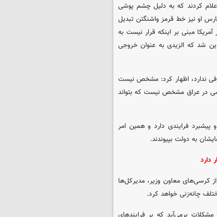
طقه تصریح کرد: آمریکایی در جریان جنگ 40 روزه اعلام کردند که به دلیل چشم پوشی
فارس او نیز خط قرمز واشنگتن تبدیل
مریکا مبنی بر اینکه قرار نیست به
این شد که الزیدی به عنوان خروجی
افی ندارد، اظهار کرد: مشخص نیست
یاسی در عراق مشخص نیست که بتواند
و پیشبرد فرایندی دارد و همین امر
یشان به دولت بپیوندند.
ر دارد
شده و بسیاری از کرسی‌های معاون وزیر، مدیرکل‌ها
ختلف چانه‌زنی خواهد کرد.
شکلات برمی‌آید که بر فرایندهای