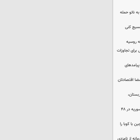
ه ناتو حمله
بسیج کنی
ه روسیه
 برای تجاوزات
 پیامدهای
ضا اقتصادتان
بستان،
۱۷ تجاوز رژیم صهیونیستی به خاک سوریه در ۴۸
 با کوبا را
حمایت محرمانه از نامزدی