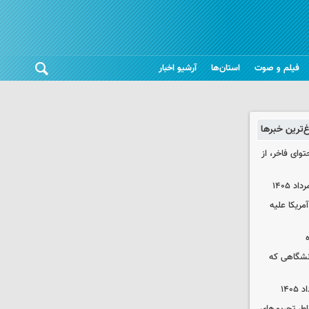
فیلم و صوت
استان‌ها
آرشیو اخبار
غ‌ترین خبرها
توای فاخر، از
آمریکا علیه
نشگاهی که