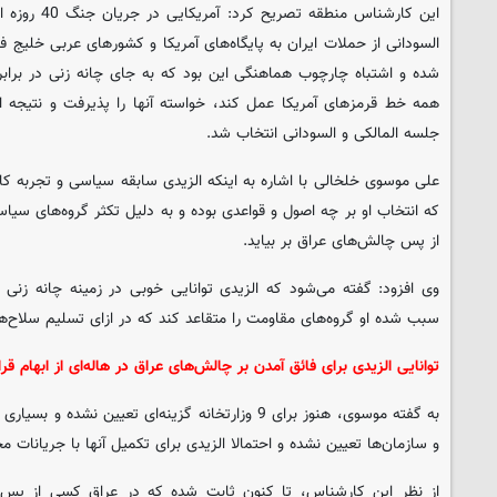
این کارشناس من
السودانی از حملات ایران به پایگاه‌های آمریکا و کشورهای عربی خلیج 
شده و اشتباه چارچوب هماهنگی این بود که به جای چانه زنی در برابر آ
همه خط قرمزهای آمریکا عمل کند، خواسته آنها را پذیرفت و نتیجه 
جلسه المالکی و السودانی انتخاب شد.
علی موسوی خلخالی با اشاره به اینکه الزیدی سابقه سیاسی و تجربه ک
که انتخاب او بر چه اصول و قواعدی بوده و به دلیل تکثر گروه‌های س
از پس چالش‌های عراق بر بیاید.
وی افزود: گفته می‌شود که الزیدی توانایی خوبی در زمینه چانه زنی 
سبب شده او گروه‌های مقاومت را متقاعد کند که در ازای تسلیم سلاح‌ها
توانایی الزیدی برای فائق آمدن بر چالش‌های عراق در هاله‌ای از ابهام قرا
به گفته موسوی، هنوز برای 9 وزارتخانه گزینه‌ای تعیین ن
و سازمان‌ها تعیین نشده و احتمالا الزیدی برای تکمیل آنها با جریانات م
از نظر این کارشناس، تا کنون ثابت شده که در عراق کسی از پس م