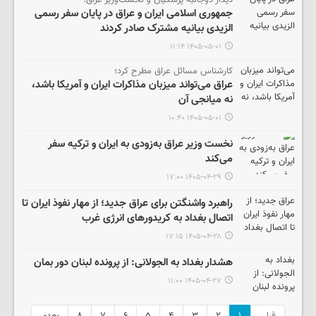
جمهوری اسلامی ایران و عراق در پایان سفر رسمی
الزیدی بیانیه مشترک صادر کردند
۱۴۰۵-۰۵-۰۱ ۱۱:۱۴
کارشناس مسائل عراق مطرح کرد؛
عراق می‌تواند میزبان مذاکرات ایران و آمریکا باشد،
نه میانجی آن
۱۴۰۵-۰۵-۰۱ ۱۰:۴۰
نخست وزیر عراق به‌زودی به ایران و ترکیه سفر
می‌کند
۱۴۰۵-۰۴-۲۹ ۱۷:۰۰
راهبرد واشنگتن برای عراق جدید؛ از مهار نفوذ ایران تا
اتصال بغداد به کریدورهای انرژی غرب
۱۴۰۵-۰۴-۲۸ ۱۷:۱۵
هشدار بغداد به الجولانی: از پرونده لبنان دور بمان
۱۴۰۵-۰۴-۲۷ ۱۱:۰۰
قبلی
۱
۲
۳
۴
۵
۶
۷
۸
بعدی