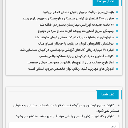
اخبار مرتبط
بازسازی برج مراقبت چابهار با توان داخلی انجام می‌شود
بیش از ۲۰۰ کیلومتر بزرگراه در سیستان و بلوچستان به بهره‌برداری رسید
۲۰ تخت جدید به اورژانس بیمارستان پاستور بم اضافه شد
رسیدگی سریع قضایی به پرونده قتل با سلاح سرد در کهنوج
حقوق‌های غیرمتعارف در یک شرکت معدنی کرمان متوقف شد
درخشش کاتاروهای کرمان در رقابت با حریفان آسیای میانه
انبار ۴۰۰ میلیارد ریالی کالاهای آرایشی و بهداشتی در کرمان شناسایی شد
کارنامه قضایی جدید در کرمان بر پایه عملکرد واقعی شعب
آغاز طرح حمایت مالی از زوج‌های نابارور با محوریت جوانی جمعیت
آموزش‌های مهارتی، کلید ارتقای توان تخصصی نیروی انسانی است
نظر شما
نظرات حاوی توهین و هرگونه نسبت ناروا به اشخاص حقیقی و حقوقی
منتشر نمی‌شود.
نظراتی که غیر از زبان فارسی یا غیر مرتبط با خبر باشد منتشر نمی‌شود.