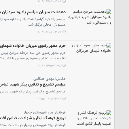
۱۴۰۵-۰۳-۰۹ ۱۰:۴۵
دهدشت میزبان مراسم یادبود سرداران ش
مراسم باشکوه گرامیداشت یاد و خاطره سردار
مسئولان محلی برگزار شد.
۱۴۰۵-۰۳-۰۹ ۱۰:۳۶
حرم مطهر رضوی میزبان خانواده شهدای 
دنا بوده است؛ این سفرهای معنوی با تشریفاتی
۱۴۰۵-۰۳-۰۸ ۲۲:۰۰
عکاس| مهدی هنگامی
مراسم تشییع و تدفین پیکر شهید عباس 
مراسم تشییع و تدفین پیکر پاک شهید عباس چو
۱۴۰۵-۰۳-۰۶ ۰۲:۵۰
فرماندار ویژه شهرستان چابهار:
ترویج فرهنگ ایثار و شهادت، ضامن اقتدا
فرماندار ویژه شهرستان چابهار در نشست ستاد ا