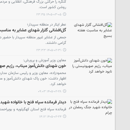
کنگره را حرکتی بزرگ فرهنگی، انقلابی و مردم
روشن کشور است.
۱۴۰۵-۰۳-۰۵ ۲۳:۳۵
عطر ایثار در منطقه سپیدار؛
گل‌افشانی گلزار شهدای عشایر به مناس
جمعی از عشایر غیور منطقه سپیدار با حضور در
گرامی داشتند.
۱۴۰۵-۰۲-۳۱ ۲۳:۳۳
معاون وزیر آموزش و پرورش:
خون شهدای دانش‌آموز میناب، رژیم صهیو
محمودزاده، معاون وزیر و رئیس سازمان مدارس
اظهار داشت: خون پاک شهدای دانش‌آموز و مع
خواهد کرد.
۱۴۰۵-۰۲-۲۸ ۰۹:۰۳
دیدار فرمانده سپاه فتح با خانواده شهی
فرمانده سپاه فتح استان کهگیلویه‌ و بویراحم
۱۴۰۵-۰۲-۲۴ ۱۴:۱۲