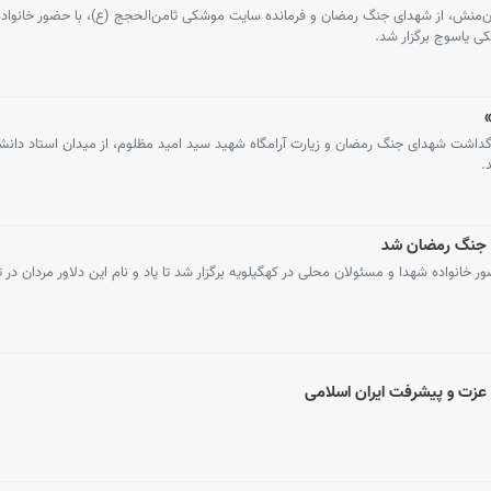
ان‌منش، از شهدای جنگ رمضان و فرمانده سایت موشکی ثامن‌الحجج (ع)، با حضور خانواده
ی یاسوج برگزار شد.
»
رگداشت شهدای جنگ رمضان و زیارت آرامگاه شهید سید امید مظلوم، از میدان استاد دانش
.
ی جنگ رمضان شد
نواده شهدا و مسئولان محلی در کهگیلویه برگزار شد تا یاد و نام این دلاور مردان در 
 عزت و پیشرفت ایران اسلامی