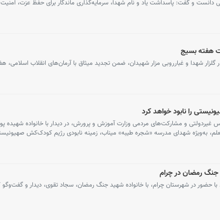
ی دانست و گفت: پاسداشت یاد و نام شهدا، سرمایه‌گذاری ماندگار برای حفظ عزت، امنیت و
بت هفته بسیج
 گلزار شهدا و غبارروبی مزار شهیدان، ضمن تجدید میثاق با آرمان‌های انقلاب اسلامی، هف
نیستی را نابود خواهد کرد
 غیردولتی و مشارکت‌های مردمی وزارت آموزش و پرورش، در دیدار با خانواده شهیده پورا
لم، به‌ویژه شهدای مدرسه «شجره طیبه» میناب، زمینه نابودی رژیم کودک‌کش صهیونیستی
د جنگ رمضان در چرام
د با حضور در شهرستان چرام، با خانواده شهید جنگ رمضان، سجاد تقوی، دیدار و گفت‌وگو ک