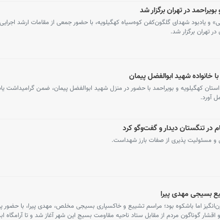
ویراحمد در تهران برگزار شد
 و یادبود شهدای گلگون‌کفن کوه‌سیاه کهگیلویه، با حضور جمعی از مقامات ارشد اجرایی
ر تهران برگزار شد.
ا خانواده شهید ابوالفضل پیمان
تان کهگیلویه و بویراحمد با حضور در منزل شهید ابوالفضل پیمان، ضمن گرامیداشت یاد 
ل آورد.
و مسئولیت پذیری از صفات بارز شهداست.
یع بسیجی مهدی پیرا
انگیز اما باشکوه بود؛ مراسم تشییع و خاکسپاری بسیجی مخلص، مهدی پیرا، با حضور پ
 اقشار گوناگون مردم از مقابل ستاد ناحیه مقاومت بسیج این شهر آغاز شد و تا آرامگاه ابدی