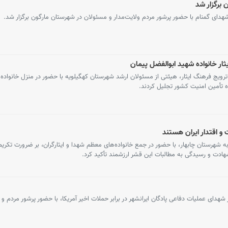
 برگزار شد
هدای گمنام با حضور پرشور مردم ولایت‌مدار و مسئولان در شهرستان مارگون برگزار شد.
ار خانواده شهید ابوالفضل پیمان
و ترویج فرهنگ ایثار، هیئتی از مسئولان ارشد شهرستان کهگیلویه با حضور در منزل خانواده
اه تأمین امنیت کشور تجلیل کردند.
و اقتدار ایران هستند
ه شهرستان چابهار، با حضور در جمع خانواده‌های معظم شهدا و ایثارگران، بر ضرورت تکری
هادت و رسیدگی به مطالبات این قشر ارزشمند تأکید کرد.
دای عملیات دفاعی پادگان ایرانشهر در برابر حملات اخیر آمریکا، با حضور پرشور مردم و م