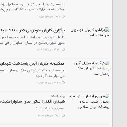
مراسم یادبود پاسدار شهید سید اسماعیل یزد
موکب شبانه قرارگاه نصرت دانشگاه علوم پزشک
۱۴۰۵-۰۳-۳۰ ۱۰:۵۰
برگزاری کاروان خودرویی «در امتداد امید
کاروان خودرویی «در امتداد امید» با هدف بز
سوی شهر اردستان در استان اصفهان راهی شد
۱۴۰۵-۰۳-۳۰ ۱۰:۳۹
کهگیلویه میزبان آیین پاسداشت شهدا
مراسم گرامیداشت شهدای جنگ رمضان با حضور خا
این دیار ماندگار شود.
۱۴۰۵-۰۳-۲۴ ۱۰:۱۳
یادداشت؛
شهدای اقتدار؛ ستون‌های استوار امنیت،
سعیده صداقت‌نژاد*
۱۴۰۵-۰۳-۲۲ ۰۰:۰۰