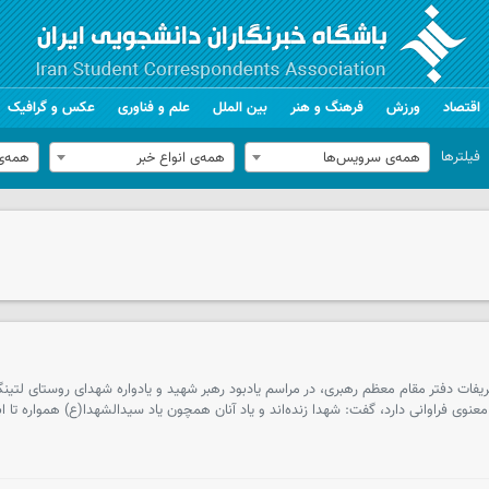
اقتصاد
ورزش
فرهنگ و هنر
بین الملل
علم و فناوری
عکس و گرافیک
فیلترها
همه‌ی سرویس‌ها
همه‌ی انواع خبر
همه‌ی
ت دفتر مقام معظم رهبری، در مراسم یادبود رهبر شهید و یادواره شهدای روستای لتینگا
و معنوی فراوانی دارد، گفت: شهدا زنده‌اند و یاد آنان همچون یاد سیدالشهدا(ع) همواره تا اب