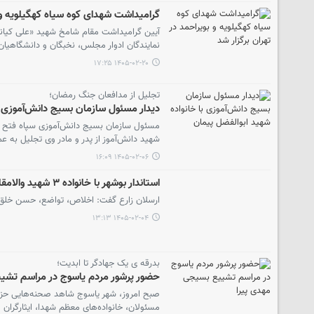
گرامیداشت شهدای کوه‌ سیاه کهگیلویه و ب
آیین گرامیداشت مقام شامخ شهید «علی کیانی»
نمایندگان ادوار مجلس، نخبگان و دانشگاهیان د
۱۴۰۵-۰۲-۲۰ ۱۷:۲۵
تجلیل از مدافعان جنگ رمضان؛
دیدار مسئول سازمان بسیج دانش‌آموزی ب
مسئول سازمان بسیج دانش‌آموزی سپاه فتح اس
شهید دانش‌آموز از پدر و مادر وی تجلیل به عم
۱۴۰۵-۰۲-۰۶ ۱۶:۰۹
استاندار بوشهر با خانواده ۳ شهید والامقام در تنگستان دیدار و گفت‌وگو کرد
ارسلان زارع گفت: اخلاص، تواضع، حسن خلق 
۱۴۰۵-۰۲-۰۴ ۱۳:۱۳
بدرقه‌ ی یک جهادگر تا ابدیت؛
حضور پرشور مردم یاسوج در مراسم تشی
صبح امروز، شهر یاسوج شاهد صحنه‌هایی حزن‌
مسئولان، خانواده‌های معظم شهدا، ایثارگران و