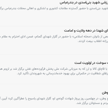
ورزشی شهید بنی‌اسدی در بندرعباس
هید بنی‌اسدی با حضور گسترده مقامات کشوری و لشکری و اهالی محلات بندرعباس برگز
های شهدا در دهه ولایت و امامت
عی از بانوان «محله اسلامی» با حضور در گلزار شهدای گمنام، ضمن ادای احترام به مقام 
زانه انقلاب بیعت کردند.
 سوخت در اولویت است
ا قاچاق کالا و ارز که به میزبانی شرکت ملی پخش فرآورده‌های نفتی برگزار شد بر لزوم 
ای شفافیت در حکمرانی برای بهبود خدمات‌رسانی به شهروندان تأکید کرد.
وطن
طن، در چهلمین روز پرواز شهادت گونه‌ی او، گلزار شهدای یاسوج را عطرآگین کرد؛ آیین گ
ردم و مسئولان برگزار شد.