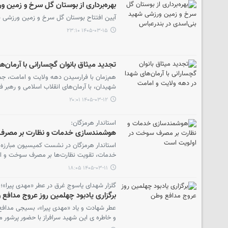
بهره‌برداری از بوستان گل سرخ و زمین 
آیین افتتاح بوستان گل سرخ و زمین ورزشی ش
۱۴۰۵-۰۳-۱۵ ۲۳:۱۰
تجدید میثاق بانوان گچسارانی با آرمان‌
هم‌زمان با فرارسیدن دهه ولایت و امامت، جم
شهیدان، با آرمان‌های انقلاب اسلامی و رهبر فر
۱۴۰۵-۰۳-۱۲ ۲۰:۰۱
استاندار هرمزگان:
هوشمندسازی خدمات و نظارت بر مصرف
استاندار هرمزگان در نشست کمیسیون مبارزه ب
خدمات، تقویت نظارت‌ها بر مصرف سوخت و ارتق
۱۴۰۵-۰۳-۱۱ ۱۸:۰۵
گلزار شهدای یاسوج غرق در عطر «مهدی پیرا»؛
برگزاری یادبود چهلمین روز عروج مدافع 
عطر شهادت و یاد «مهدی پیرا»، بسیجی مدافع و
و خاطره‌ ی این شهید سرافراز با حضور پرشور م