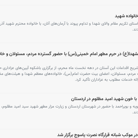
انواده شهید
 تکریم مقام والای شهدا و تداوم پیوند با آرمان‌های آنان، با خانواده محترم شهید آذر
ند.
لشهدا(ع) در حرم مطهر امام خمینی(س) با حضور گسترده مردم، مسئولان و خانو
ح اقدامات این آستان در دهه نخست ماه محرم، از برگزاری باشکوه آیین‌های عزاداری 
 مردم، مسئولان، اعضای بیت حضرت امام(س)، خانواده‌های معظم شهدا و هیئت‌های مذه
ه خدمات مطلوب به عزاداران تأکید کرد.
ا خون شهید امید مظلوم در اردستان
 و بویراحمد با حضور در شهرستان اردستان و زیارت مزار مطهر شهید سید امید مظلوم، با
ند.
ر موکب شبانه قرارگاه نصرت یاسوج برگزار شد