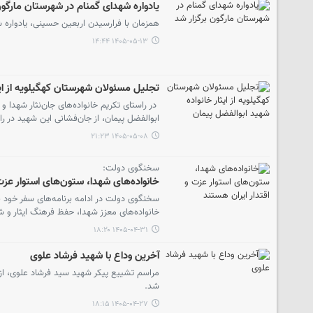
یادواره شهدای گمنام در شهرستان مارگون
همزمان با فرارسیدن اربعین حسینی، یادواره ش
۱۴۰۵-۰۵-۱۳ ۱۴:۴۴
تجلیل مسئولان شهرستان کهگیلویه از ایث
در راستای تکریم خانواده‌های جان‌نثار شهدا 
ابوالفضل پیمان، از جان‌فشانی این شهید در ر
۱۴۰۵-۰۵-۰۸ ۲۱:۲۳
سخنگوی دولت:
خانواده‌های شهدا، ستون‌های استوار عزت 
سخنگوی دولت در ادامه برنامه‌های سفر خود ب
خانواده‌های معزز شهدا، حفظ فرهنگ ایثار و ش
۱۴۰۵-۰۴-۳۱ ۱۸:۲۰
آخرین وداع با شهید فرشاد علوی
مراسم تشییع پیکر شهید سید فرشاد علوی، از شه
شد.
۱۴۰۵-۰۴-۲۷ ۱۸:۱۵