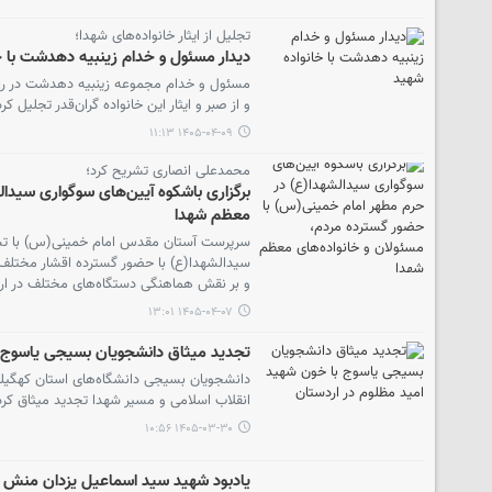
تجلیل از ایثار خانواده‌های شهدا؛
دیدار مسئول و خدام زینبیه دهدشت با خ
مسئول و خدام مجموعه زینبیه دهدشت در راستای
و از صبر و ایثار این خانواده گران‌قدر تجلیل کرد
۱۴۰۵-۰۴-۰۹ ۱۱:۱۳
محمدعلی انصاری تشریح کرد؛
برگزاری باشکوه آیین‌های سوگواری سیدا
معظم شهدا
سرپرست آستان مقدس امام خمینی(س) با تشری
سیدالشهدا(ع) با حضور گسترده اقشار مختلف
و بر نقش هماهنگی دستگاه‌های مختلف در ارائ
۱۴۰۵-۰۴-۰۷ ۱۳:۰۱
تجدید میثاق دانشجویان بسیجی یاسوج ب
دانشجویان بسیجی دانشگاه‌های استان کهگیلویه
انقلاب اسلامی و مسیر شهدا تجدید میثاق کرد
۱۴۰۵-۰۳-۳۰ ۱۰:۵۶
یادبود شهید سید اسماعیل یزدان‌ منش د