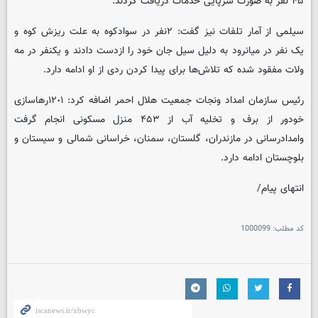
۴۵ نفر به صورت سرپایی خدمات دریافت کردند.
سیلمی از آمار تلفات نیز گفت: ٢نفر در سوادکوه به علت ریزش کوه و
یک نفر در میانرود به دلیل سیل جان خود را ازدست دادند و یکنفر در مه
ولات مفقود شده که تلاش‌ها برای پیدا کردن ردی از او ادامه دارد.
رئیس سازمان امداد ونجات جمعیت هلال احمر اضافه کرد: ١٢٠١رهاسازی
خودور از برف و تخلیه آب از ۴۵۳ منزل مسکونی انجام گرفت
وامدادرسانی در مازندران، گلستان، سمنان، خراسانی شمالی و سیستان و
بلوچستان ادامه دارد.
انتهای پیام/
کد مطلب:
1000099