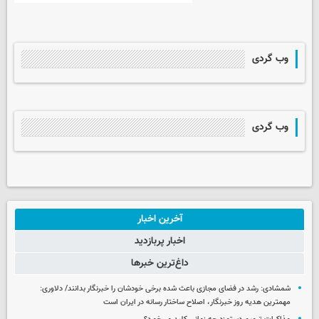
وب گردی
وب گردی
آخرین اخبار
اخبار پربازدید
داغ‌ترین خبرها
شمشادی: رشد در فضای مجازی باعث شده برخی خودشان را خبرنگار بدانند/ دلاوری:
مهمترین هدیه‌ روز خبرنگار، اصلاح ساختار رسانه در ایران است