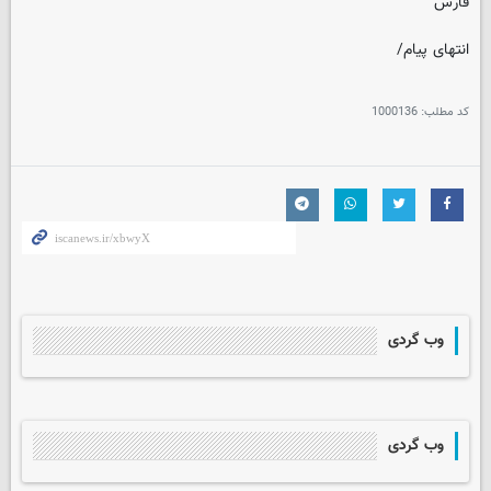
فارس
انتهای پیام/
کد مطلب:
1000136
وب گردی
وب گردی