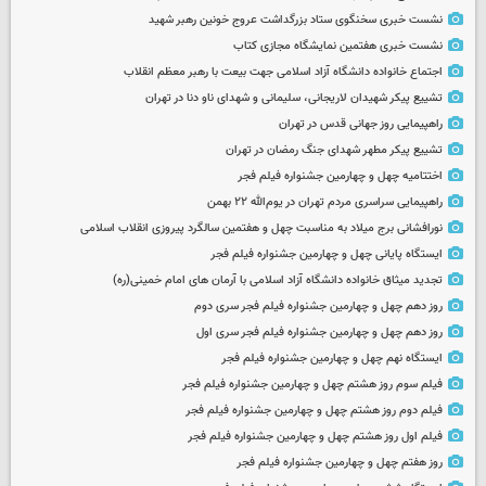
نشست خبری سخنگوی ستاد بزرگداشت عروج خونین رهبر شهید
نشست خبری هفتمین نمایشگاه مجازی کتاب
اجتماع خانواده دانشگاه آزاد اسلامی جهت بیعت با رهبر معظم انقلاب
تشییع پیکر شهیدان لاریجانی، سلیمانی و شهدای ناو دنا در تهران
راهپیمایی روز جهانی قدس در تهران
تشییع پیکر مطهر شهدای جنگ رمضان در تهران
اختتامیه چهل و چهارمین جشنواره فیلم فجر
راهپیمایی سراسری مردم تهران در یوم‌الله ۲۲ بهمن
نورافشانی برج میلاد به مناسبت چهل‌ و هفتمین سالگرد پیروزی انقلاب اسلامی
ایستگاه پایانی چهل و چهارمین جشنواره فیلم فجر
تجدید میثاق خانواده دانشگاه آزاد اسلامی با آرمان های امام خمینی(ره)
روز دهم چهل و چهارمین جشنواره فیلم فجر سری دوم
روز دهم چهل و چهارمین جشنواره فیلم فجر سری اول
ایستگاه نهم چهل و چهارمین جشنواره فیلم فجر
فیلم سوم روز هشتم چهل و چهارمین جشنواره فیلم فجر
فیلم دوم روز هشتم چهل و چهارمین جشنواره فیلم فجر
فیلم اول روز هشتم چهل و چهارمین جشنواره فیلم فجر
روز هفتم چهل و چهارمین جشنواره فیلم فجر