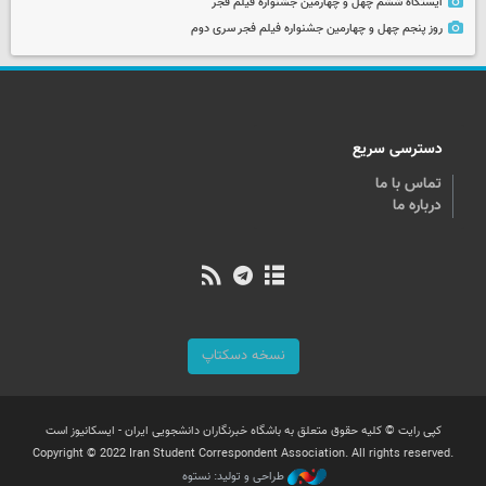
ایستگاه ششم چهل و چهارمین جشنواره فیلم فجر
روز پنجم چهل و چهارمین جشنواره فیلم فجر سری دوم
دسترسی سریع
تماس با ما
درباره ما
نسخه دسکتاپ
کپی رایت © کلیه حقوق متعلق به باشگاه خبرنگاران دانشجویی ایران - ایسکانیوز است
Copyright © 2022 Iran Student Correspondent Association. All rights reserved.
طراحی و تولید: نستوه