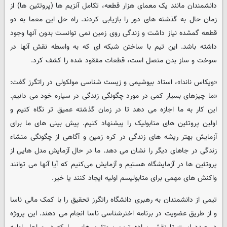
دانشمندان مانند یک معمای هزار قطعه، تکامل آنزیم ها (پروتئین ها) از
زمان حال به گذشته های دور را بازیابی کردند. راه حل این معما به دو
قطعه گمشده نیاز داشت و زندگی روی زمین نمی توانست بدون آنها وجود
داشته باشد. این تیم با ساختن شبکه ای که به واسطه نقش آنها در
سوخت و ساز بدن متصل است، قطعات مفقود شده را کشف کرد.
«ویکاس ناندا»، استاد بیوشیمی و زیست شناسی مولکولی در راتگرز گفت:
«ما چیزهای بسیار کمی در مورد چگونگی زندگی در سیاره خود می دانیم.
این کار به ما اجازه می دهد تا در زمان گذشته عمیق تر نگاه کنیم و
اولین پروتئین های متابولیک را پیشنهاد کنیم. پیش بینی های ما برای
آزمایش بهتر ریشه های زندگی در کره زمین و آگاهی از چگونگی منشاء
زندگی در جاهای دیگر را نشان می دهد. ما در حال آزمایش مدل هایی از
پروتئین ها در آزمایشگاه هستیم و آزمایش می‌کنیم که آیا آنها می توانند
واکنش های مهمی برای متابولیسم اولیه ایجاد کنند یا خیر.
تیمی از دانشمندان به رهبری دانشگاه راتگرز تحقیق را با کمک مالی ناسا
و از طریق عضویت در برنامه اخترشناسی ناسا انجام می دهند. این پروژه