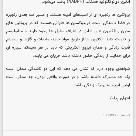
آدنین دی‌نوکلئوتید فسفات (NADPH) یافت می‌شود.[
پروتئین ها زنجیره ای از اسیدهای آمینه هستند و مسیر سه بعدی زنجیره
در فضا تاشدگی است. فریدوکسین ها فلزاتی هستند که در پروتئین های
مدرن و الکترون های شاتل در اطراف سلول ها وجود دارند تا متابولیسم
را تقویت کنند. الکترون ها از طریق مواد جامد، مایعات و گازها و سیستم
قدرت زندگی و همان نیروی الکتریکی که باید در هر سیستم سیاره ای
برای حمایت از زندگی حضور داشته باشد جریان می یابند.
شواهدی وجود دارد که نشان می دهد که این دو تاشدگی ممکن است
یک جد مشترک داشته باشد و در صورت واقعی بودن، جد ممکن است
اولین آنزیم متابولیک زندگی باشد.
انتهای پیام/
کد مطلب:
1063893