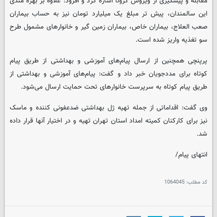
مقابله و پیشگیری از ویروس کرونا اشاره کرد و افزود: علاوه بر بهره مندی
این سالمندان، پیش تر مبلغ یک میلیارد تومان نیز به حساب بیماران
صعب العلاج، بیماران خاص، بیماران زمین گیر و خانوارهای مشمول طرح
سو تغذیه واریز شده است.
پرپنچی همچنین از ارسال پیام‌های آموزشی و بهداشتی از طریق پیام
کوتاه برای مددجویان خبر داد و گفت: پیام‌های آموزشی و بهداشتی از
طریق پیام کوتاه به سرپرست خانوارهای تحت حمایت ارسال می‌شود.
وی گفت: اقداماتی از جمله تهیه ژل بهداشتی ضدعفونی کننده و ماسک
نیز برای کارکنان کمیته امداد استان تهران تهیه و در اختیار آنها قرار داده
شد.
انتهای پیام/
کد مطلب:
1064045