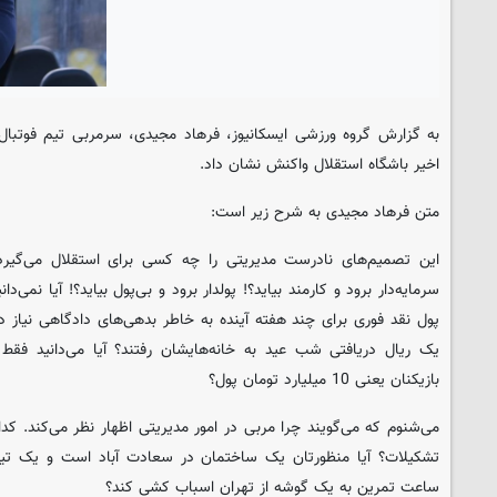
به گزارش گروه ورزشی ایسکانیوز، فرهاد مجیدی، سرمربی تیم فوتبال ا
اخیر باشگاه استقلال واکنش نشان داد.
متن فرهاد مجیدی به شرح زیر است:
این تصمیم‌های نادرست مدیریتی را چه کسی برای استقلال می‌گیرد
پول نقد فوری برای چند هفته آینده به خاطر بدهی‌های دادگاهی نیاز دارد
بازیکنان یعنی 10 میلیارد تومان پول؟
می‌شنوم که می‌گویند چرا مربی در امور مدیریتی اظهار نظر می‌کند. کدا
ساعت تمرین به یک گوشه از تهران اسباب کشی ‌‌کند؟