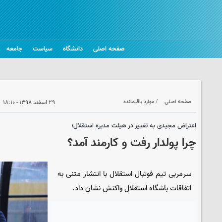
صفحه اصلی
دانشگاه
سیاست
جامعه
صفحه اصلی
موارد باقیمانده
۲۹ اسفند ۱۳۹۸ - ۱۸:۱۰
اعتراض مجیدی به تغییر در هیئت مدیره استقلال؛
چرا پولدار رفت و کارمند آمد؟
سرمربی تیم فوتبال استقلال با انتشار متنی به
اتفاقات باشگاه استقلال واکنش نشان داد.