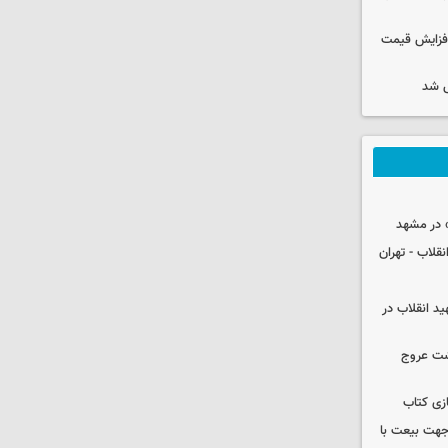
افزایش قیمت
 شد
 در مشهد
قلاب - تهران
ید انقلاب در
شت عروج
زی کتاب
 جهت بیعت با