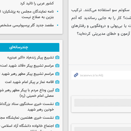
کشور عربی را تائید کرد
 سکوتم سو استفاده می‌کنند. ترکیب
نامه نمایندگان مجلس به پزشکیان: 
بنزین به صلاح نیست
شت؟ کار را به جایی رساندید که آدم
مقصد جدید گلر پرسپولیسی مشخص
یا بی‌پولی و دروغگویی و رفتارهای
آزمون و خطای مدیریتی کرده‌اید؟
چندرسانه‌ای
تشییع پیکر زنده‌یاد «اکبر عبدی»
مراسم تشییع پیکر «قائد شهید امت»
مراسم تشییع پیکر مطهر رهبر شهید ان
اقامه نماز بر پیکر امام شهید امت
آیین وداع مردم با پیکر مطهر رهبر شه
مصلی امام خمینی (ره)
نشست خبری سخنگوی ستاد بزرگدا
خونین رهبر شهید
نشست خبری هفتمین نمایشگاه مجا
اجتماع خانواده دانشگاه آزاد اسلامی