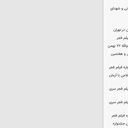
نی و شهدای
در تهران
لم فجر
 بهمن
‌ و هفتمین
اره فیلم فجر
امی با آرمان
یلم فجر سری
یلم فجر سری
ه فیلم فجر
 جشنواره