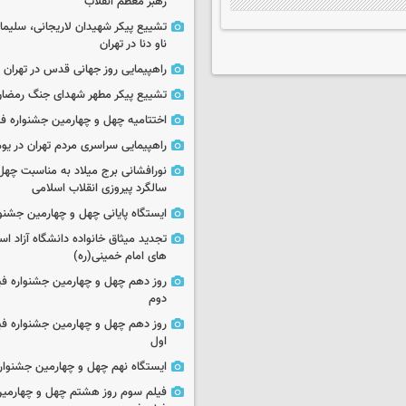
رهبر معظم انقلاب
تشییع پیکر شهیدان لاریجانی، سلیما
ناو دنا در تهران
راهپیمایی روز جهانی قدس در تهران
تشییع پیکر مطهر شهدای جنگ رمضان 
اختتامیه چهل و چهارمین جشنواره فی
راهپیمایی سراسری مردم تهران در یوم‌الله ۲۲
نورافشانی برج میلاد به مناسبت چهل
سالگرد پیروزی انقلاب اسلامی
ایستگاه پایانی چهل و چهارمین جشنو
تجدید میثاق خانواده دانشگاه آزاد اسل
های امام خمینی(ره)
روز دهم چهل و چهارمین جشنواره ف
دوم
روز دهم چهل و چهارمین جشنواره ف
اول
ایستگاه نهم چهل و چهارمین جشنوار
فیلم سوم روز هشتم چهل و چهارمین