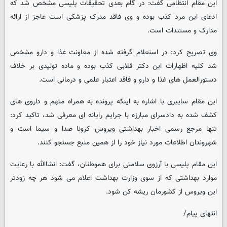
این مقام انتظامی گفت: در گام بعدی تحقیقات پلیسی مشخص شد که
ادعای این مرد کذب بوده و وی فاقد مدرک پزشکی است عاجز از ارائه
مدارک و مستندات است.
وی تصریح کرد: در استعلام گرفته شده از معاونت غذا و دارو مشخص
شد کلیه اظهارات این دکتر قلابی کذب بوده و ماده تولیدی بر خلاف
دستورالعمل های غذا و دارو و فاقد اعتبار علمی و درمانی است.
این مقام سایبری با اشاره به اینکه پرونده به همراه متهم و داروی های
کشف شده به دادسرای مبارزه با جرایم رایانه ای معرفی شد، تاکید کرد:
تنها مرجع رسمی اخبار بهداشتی ویروس کرونا صدا و سیما است و
شهروندان اطلاعات مورد نیاز خود را از همین منبع جستجو کنند.
این مقام پلیسی با آرزوی سلامتی برای هموطنان، گفت: انشاالله با رعایت
موارد بهداشتی که از سوی وزارت بهداشت اعلام می شود هر چه زودتر
این ویروس از کشورمان ریشه کن شود.
انتهای پیام/