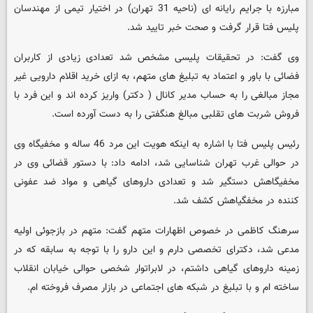
مبارزه با جرایم رایانه ای (ناحیه 31 تهران) در اختیار تیمی از مهندسان
پلیس فتا قرار گرفت و صحت خبر تایید شد.
وی گفت: در تحقیقات پلیسی مشخص شد تعدادی زیادی از کاربران
فضائی با باور و اعتماد به تبلیغ های متهم، به ازای خرید اقلام دارویی غیر
مجاز مبالغی را به حساب مدیر کانال ( دکتر) واریز کرده اند و این فرد با
فروش شربت های تقلبی مبالغ هنگفتی را به دست آورده است.
رئیس پلیس فتا با اشاره به اینکه هویت این مرد 46 ساله و مخفیگاه وی
در حوالی غرب تهران شناسایی شد، ادامه داد: با دستور قضائی وی در
مخفیگاهش دستگیر شد و تعدادی داروهای گیاهی و مواد ضد عفونی
کننده در مخفگیاهش کشف شد.
سرهنگ کاظمی در خصوص اظهارات متهم گفت: متهم در بازجوئی اولیه
مدعی شد، دکترای تخصصی دارم و این دارو را با توجه به سابقه که در
زمینه داروهای گیاهی داشتم، در لابراتوار شخصی حوالی خیابان انقلاب
ساخته ام و با تبلیغ در شبکه های اجتماعی در بازار مصرف فروخته ام.