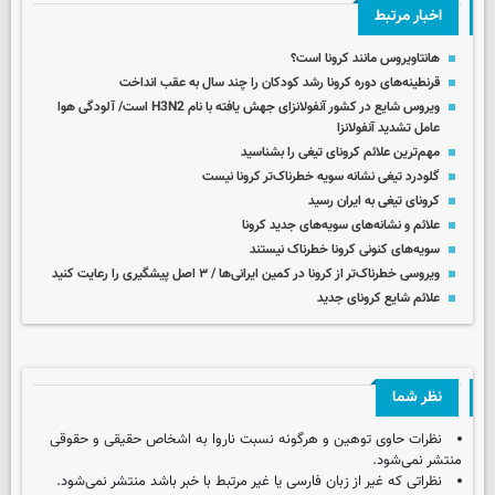
اخبار مرتبط
هانتاویروس مانند کرونا است؟
قرنطینه‌های دوره کرونا رشد کودکان را چند سال به عقب انداخت
ویروس شایع در کشور آنفولانزای جهش یافته با نام H3N2 است/ آلودگی هوا
عامل تشدید آنفولانزا
مهم‌ترین علائم کرونای تیغی را بشناسید
گلودرد تیغی نشانه سویه خطرناک‌تر کرونا نیست
کرونای تیغی به ایران رسید
علائم و نشانه‌های سویه‌های جدید کرونا
سویه‌های کنونی کرونا خطرناک نیستند
ویروسی خطرناک‌تر از کرونا در کمین ایرانی‌ها / ۳ اصل پیشگیری را رعایت کنید
علائم شایع کرونای جدید
نظر شما
نظرات حاوی توهین و هرگونه نسبت ناروا به اشخاص حقیقی و حقوقی
منتشر نمی‌شود.
نظراتی که غیر از زبان فارسی یا غیر مرتبط با خبر باشد منتشر نمی‌شود.