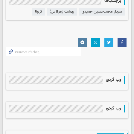
برچسب‌ها
سردار محمدحسین حمیدی
بهشت زهرا(س)
کرونا
وب گردی
وب گردی