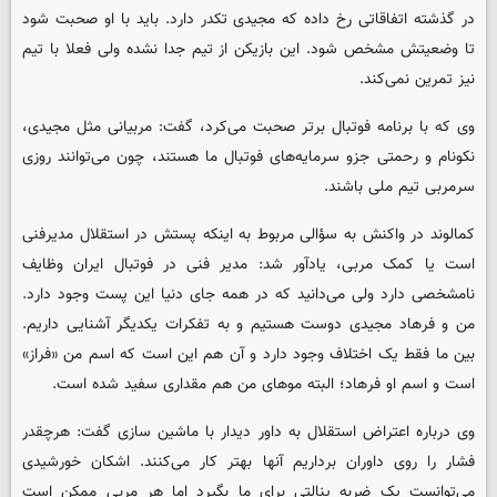
در گذشته اتفاقاتی رخ داده که مجیدی تکدر دارد. باید با او صحبت شود
تا وضعیتش مشخص شود. این بازیکن از تیم جدا نشده ولی فعلا با تیم
نیز تمرین نمی‌کند.
وی که با برنامه فوتبال برتر صحبت می‌کرد، گفت: مربیانی مثل مجیدی،
نکونام و رحمتی جزو سرمایه‌های فوتبال ما هستند، چون می‌توانند روزی
سرمربی تیم ملی باشند.
کمالوند در واکنش به سؤالی مربوط به اینکه پستش در استقلال مدیرفنی
است یا کمک مربی، یادآور شد: مدیر فنی در فوتبال ایران وظایف
نامشخصی دارد ولی می‌دانید که در همه جای دنیا این پست وجود دارد.
من و فرهاد مجیدی دوست هستیم و به تفکرات یکدیگر آشنایی داریم.
بین ما فقط یک اختلاف وجود دارد و آن هم این است که اسم من «فراز»
است و اسم او فرهاد؛ البته موهای من هم مقداری سفید شده است.
وی درباره اعتراض استقلال به داور دیدار با ماشین سازی گفت: هرچقدر
فشار را روی داوران برداریم آنها بهتر کار می‌کنند. اشکان خورشیدی
می‌توانست یک ضربه پنالتی برای ما بگیرد اما هر مربی ممکن است