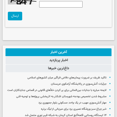
ارسال
آخرین اخبار
اخبار پربازدید
داغ‌ترین خبرها
تاکید ظریف بر ضرورت پیمان‌های دفاعی فراگیر میان کشورهای اسلامی
جزئیات آتش‌سوزی در پالایشگاه آرامکوی عربستان
لایحه مبارزه با جنایات بین‌المللی برای پر کردن خلأهای قانونی در قصاص جنایتکاران است
مشروط شدن تخصیص بودجه شهرستان اشکذر به اثربخشی پروژه‌ها و توجیه فنی
مهار آتش‌سوزی مهیب در یک واحد مسکونی بلوار جمهوری یزد
خبر چراغ سبز ورزشگاه نصیری یزد برای میزبانی از لیگ برتره
۱۴ ایستگاه روستایی قلعه‌گنج استان کرمان به شبکه فیبر نوری متصل شد