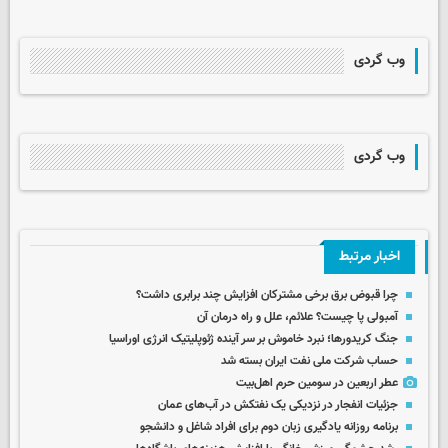
وب گردی
وب گردی
اخبار مرتبط
چرا قبوض برق برخی مشترکان افزایش چند برابری داشت؟
آمبولی پا چیست؟ علائم، علل و راه درمان آن
جنگ کریدورها؛ نبرد خاموش بر سر آینده ژئوپلیتیک انرژی اوراسیا
حساب‌ شرکت ملی نفت ایران بسته شد
عطر اربعین در سومین حرم اهل‌بیت
جزئیات انفجار در نزدیکی یک نفتکش در آب‌های عمان
برنامه روزانه یادگیری زبان دوم برای افراد شاغل و دانشجو