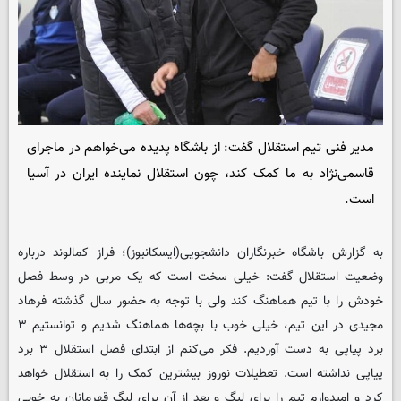
مدیر فنی تیم استقلال گفت: از باشگاه پدیده می‌خواهم در ماجرای
قاسمی‌نژاد به ما کمک کند، چون استقلال نماینده ایران در آسیا
است.
به گزارش باشگاه خبرنگاران دانشجویی(ایسکانیوز)؛ فراز کمالوند درباره
وضعیت استقلال گفت: خیلی سخت است که یک مربی در وسط فصل
خودش را با تیم هماهنگ کند ولی با توجه به حضور سال گذشته فرهاد
مجیدی در این تیم، خیلی خوب با بچه‌ها هماهنگ شدیم و توانستیم ۳
برد پیاپی به دست آوردیم. فکر می‌کنم از ابتدای فصل استقلال ۳ برد
پیاپی نداشته است. تعطیلات نوروز بیشترین کمک را به استقلال خواهد
کرد و امیدوارم تیم را برای لیگ و بعد از آن برای لیگ قهرمانان به خوبی