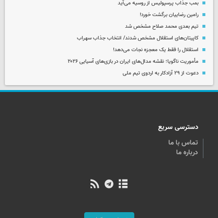
بمب جذاب پرسپولیس از روسیه می‌آید
رامین رضاییان برگشت خورد!
تیم بعدی محمد صلاح مشخص شد
کاپیتان‌های استقلال مشخص شدند/ انتخاب جذاب سهراب
استقلال را فقط یک معجزه نجات می‌دهد!
مأموریت ناگویا؛ نقشه مدال‌های ایران در بازی‌های آسیایی ۲۰۲۶
دعوت از ۲۹ آزادکار به اردوی تیم ملی
دسترسی سریع
تماس با ما
درباره ما