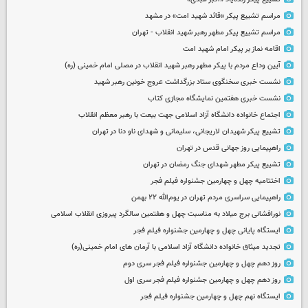
مراسم تشییع پیکر «قائد شهید امت» در مشهد
مراسم تشییع پیکر مطهر رهبر شهید انقلاب - تهران
اقامه نماز بر پیکر امام شهید امت
آیین وداع مردم با پیکر مطهر رهبر شهید انقلاب در مصلی امام خمینی (ره)
نشست خبری سخنگوی ستاد بزرگداشت عروج خونین رهبر شهید
نشست خبری هفتمین نمایشگاه مجازی کتاب
اجتماع خانواده دانشگاه آزاد اسلامی جهت بیعت با رهبر معظم انقلاب
تشییع پیکر شهیدان لاریجانی، سلیمانی و شهدای ناو دنا در تهران
راهپیمایی روز جهانی قدس در تهران
تشییع پیکر مطهر شهدای جنگ رمضان در تهران
اختتامیه چهل و چهارمین جشنواره فیلم فجر
راهپیمایی سراسری مردم تهران در یوم‌الله ۲۲ بهمن
نورافشانی برج میلاد به مناسبت چهل‌ و هفتمین سالگرد پیروزی انقلاب اسلامی
ایستگاه پایانی چهل و چهارمین جشنواره فیلم فجر
تجدید میثاق خانواده دانشگاه آزاد اسلامی با آرمان های امام خمینی(ره)
روز دهم چهل و چهارمین جشنواره فیلم فجر سری دوم
روز دهم چهل و چهارمین جشنواره فیلم فجر سری اول
ایستگاه نهم چهل و چهارمین جشنواره فیلم فجر