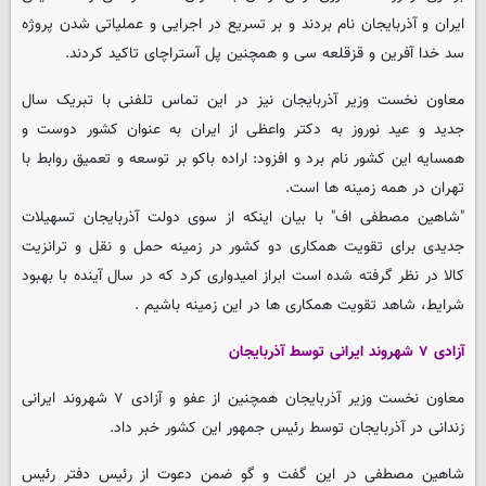
ایران و آذربایجان نام بردند و بر تسریع در اجرایی و عملیاتی شدن پروژه
سد خدا آفرین و قزقلعه سی و همچنین پل آستراچای تاکید کردند.
معاون نخست وزیر آذربایجان نیز در این تماس تلفنی با تبریک سال
جدید و عید نوروز به دکتر واعظی از ایران به عنوان کشور دوست و
همسایه این کشور نام برد و افزود: اراده باکو بر توسعه و تعمیق روابط با
تهران در همه زمینه ها است.
"شاهین مصطفی اف" با بیان اینکه از سوی دولت آذربایجان تسهیلات
جدیدی برای تقویت همکاری دو کشور در زمینه حمل و نقل و ترانزیت
کالا در نظر گرفته شده است ابراز امیدواری کرد که در سال آینده با بهبود
شرایط، شاهد تقویت همکاری ها در این زمینه باشیم .
آزادی ۷ شهروند ایرانی توسط آذربایجان
معاون نخست وزیر آذربایجان همچنین از عفو و آزادی ۷ شهروند ایرانی
زندانی در آذربایجان توسط رئیس جمهور این کشور خبر داد.
شاهین مصطفی در این گفت و گو ضمن دعوت از رئیس دفتر رئیس