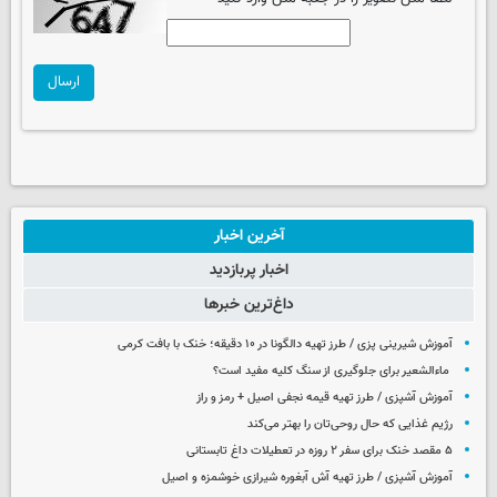
ارسال
آخرین اخبار
اخبار پربازدید
داغ‌ترین خبرها
آموزش شیرینی پزی / طرز تهیه دالگونا در ۱۰ دقیقه؛ خنک با بافت کرمی
ماءالشعیر برای جلوگیری از سنگ کلیه مفید است؟
آموزش آشپزی / طرز تهیه قیمه نجفی اصیل + رمز و راز
رژیم غذایی که حال روحی‌تان را بهتر می‌کند
۵ مقصد خنک برای سفر ۲ روزه در تعطیلات داغ تابستانی
آموزش آشپزی / طرز تهیه آش آبغوره شیرازی خوشمزه و اصیل