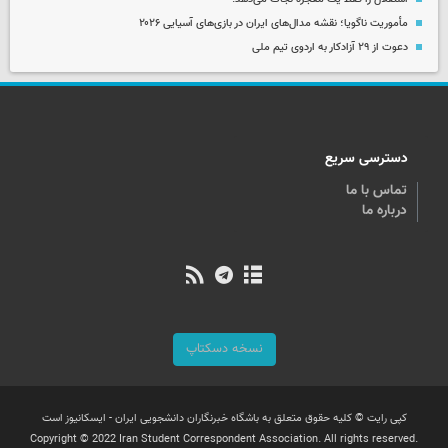
مأموریت ناگویا؛ نقشه مدال‌های ایران در بازی‌های آسیایی ۲۰۲۶
دعوت از ۲۹ آزادکار به اردوی تیم ملی
دسترسی سریع
تماس با ما
درباره ما
نسخه دسکتاپ
کپی رایت © کلیه حقوق متعلق به باشگاه خبرنگاران دانشجویی ایران - ایسکانیوز است
Copyright © 2022 Iran Student Correspondent Association. All rights reserved.