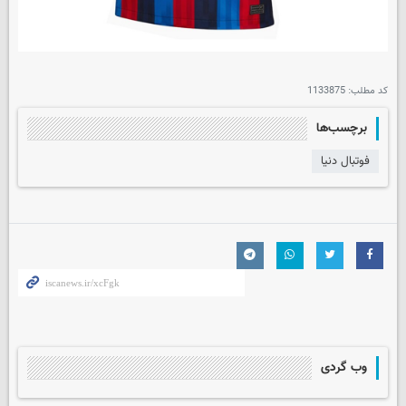
کد مطلب:
1133875
برچسب‌ها
فوتبال دنیا
وب گردی