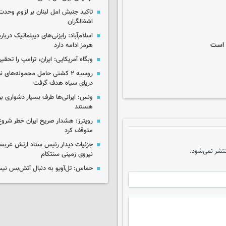
تاکید جنبش امل لبنان بر لزوم وحدت 
اشغالگران
اسلام‌آباد: رایزنی‌های دیپلماتیک دربا
 است
هرمز ادامه دارد
وبگاه آمریکایی: ایران، ترامپ را تحقیر
روسیه ۲ کشتی حامل محموله‌های ن
دریای سیاه هدف گرفت
ونس: ایرانی‌ها طرف بسیار دشواری بر
هستند
رویترز: هشدار صریح ایران خطر شروع
متوقف کرد
جزئیات دیدار رئیس ستاد ارتش عربست
تشر نمی‌شود.
نیروی زمینی سنتکام
حماس: تل‌آویو به دنبال آتش‌بس ن