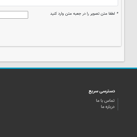
*
لطفا متن تصویر را در جعبه متن وارد کنید
دسترسی سریع
تماس با ما
درباره ما