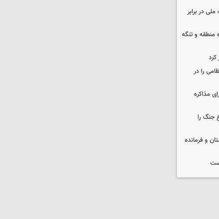
ملی در برابر
ره منطقه و تنگه
 کرد
ظامی را در
ای مذاکره
 جنگ را
ان و فرمانده
یست