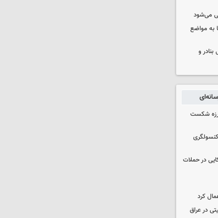
ی می‌شود
 به مواضع
بنادر و
انه‌ای
لرزه شکست
 کنسولگری
نظامی آمریکایی در حملات
مال کرد
تی در عراق