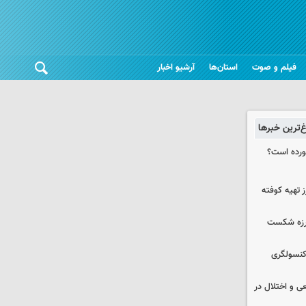
فیلم و صوت
استان‌ها
آرشیو اخبار
غ‌ترین خبرها
خورده است؟
 تهیه کوفته
لرزه شکست
 کنسولگری
ی و اختلال در