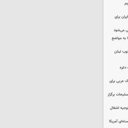
یم
ران برای
ی می‌شود
 به مواضع
وب لبنان
«غزه‌
ک عربی برای
لیحات برگزار
وجیه اشغال
ه‌ای آمریکا