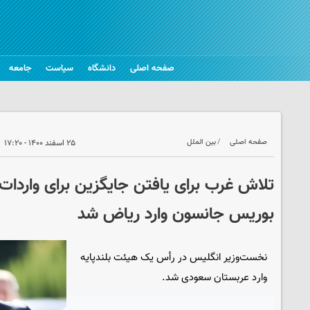
صفحه اصلی
دانشگاه
سیاست
جامعه
صفحه اصلی
بین الملل
۲۵ اسفند ۱۴۰۰ - ۱۷:۲۰
تلاش غرب برای یافتن جایگزین برای واردات 
بوریس جانسون وارد ریاض شد
نخست‌وزیر انگلیس در رأس یک هیئت بلندپایه
وارد عربستان سعودی شد.