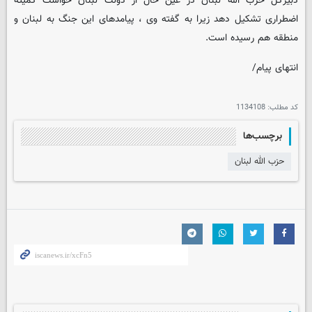
دبیرکل حزب الله لبنان در عین حال از دولت لبنان خواست کمیته
اضطراری تشکیل دهد زیرا به گفته وی ، پیامدهای این جنگ به لبنان و
منطقه هم رسیده است.
انتهای پیام/
کد مطلب:
1134108
برچسب‌ها
حزب الله لبنان