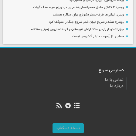
وبگاه آمریکایی: ایران، ترامپ را تحقیر کرد
روسیه ۲ کشتی حامل محموله‌های نظامی را در دریای سیاه هدف گرفت
ونس: ایرانی‌ها طرف بسیار دشواری برای مذاکره هستند
رویترز: هشدار صریح ایران خطر شروع جنگ را متوقف کرد
جزئیات دیدار رئیس ستاد ارتش عربستان و فرمانده نیروی زمینی سنتکام
حماس: تل‌آویو به دنبال آتش‌بس نیست
دسترسی سریع
تماس با ما
درباره ما
نسخه دسکتاپ