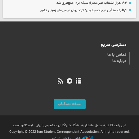
۱۹۴ هزار انشعاب غیر مجاز از شبکه برق جمع‌آوری شد
ترافیک سنگین در جاده چالوس/ تردد روان در مرزهای زمینی کشور
دسترسی سریع
تماس با ما
درباره ما
نسخه دسکتاپ
کپی رایت © کلیه حقوق متعلق به باشگاه خبرنگاران دانشجویی ایران - ایسکانیوز است
Copyright © 2022 Iran Student Correspondent Association. All rights reserved.
طراحی و تولید: نستوه