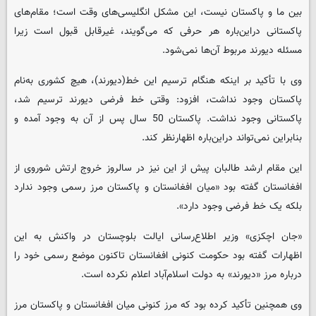
بین ما و پاکستان نیست، این مشکل انگلیسی‌های وقت است؛ مقام‌های
پاکستانی دراین‌باره هر حرفی که می‌گویند، غیرقابل قبول است زیرا
مسئله دیورند مربوط آن‌ها نمی‌شود.
وی با تأکید بر اینکه هنگام ترسیم این خط(دیورند)، هیچ کشوری به‌نام
پاکستان وجود نداشت، افزود: وقتی خط فرضی دیورند ترسیم شد،
پاکستانی وجود نداشت. پاکستان 50 سال پس از آن به وجود آمده و
بنابراین نمی‌تواند دراین‌باره اظهارنظر کند.
این مقام ارشد طالبان پیش از این نیز در سالروز خروج ارتش شوروی از
افغانستان گفته بود «میان افغانستان و پاکستان مرز رسمی وجود ندارد
بلکه یک خط فرضی وجود دارد».
«جان اچکزی» وزیر اطلاع‌رسانی ایالت بلوچستان در واکنش به این
اظهارات گفته بود حکومت کنونی افغانستان تاکنون موضع رسمی خود را
درباره مرز «دیورند» به دولت اسلام‌آباد اعلام نکرده است.
وی همچنین تأکید کرده بود که مرز کنونی میان افغانستان و پاکستان مرز