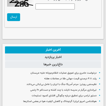
ارسال
آخرین اخبار
اخبار پربازدید
داغ‌ترین خبرها
درخواست عامری برای تعویق عملیات انتقام‌جویانه علیه عربستان
رشد ۴.۸ درصدی قیمت جهانی طلا در معاملات هفته
نظرسنجی رویترز: مردم آمریکا جنگ با ایران را عامل بی‌ثباتی می‌دانند
تیراندازی مرگبار در مدرسه‌ تایلند با چند کشته و دست‌کم ۲۰ زخمی
دستور ترامپ برای تحقیق درباره چگونگی افشای کمبود تسلیحات
هواشناسی امروز ایران/ گردوخاک و کاهش کیفیت هوا در بعضی استان‌ها