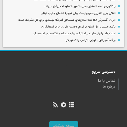
پنتاگون جلسه اضطراری برای تأمین تسلیحات برگزار می‌کند
تقلای وزیر تندروی صهیونیست برای توجیه اشغال جنوب لبنان
ایران: گسترش زرادخانه سلاح‌های هسته‌ای آمریکا تهدیدی برای کل بشریت است
تاکید جنبش امل لبنان بر لزوم وحدت ملی در برابر اشغالگران
اسلام‌آباد: رایزنی‌های دیپلماتیک درباره منطقه و تنگه هرمز ادامه دارد
وبگاه آمریکایی: ایران، ترامپ را تحقیر کرد
دسترسی سریع
تماس با ما
درباره ما
نسخه دسکتاپ