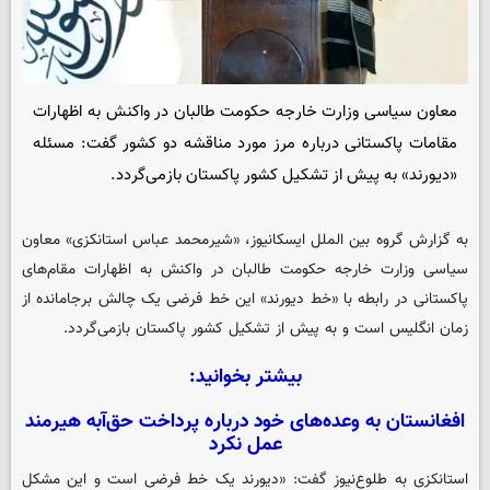
معاون سیاسی وزارت خارجه حکومت طالبان در واکنش به اظهارات
مقامات پاکستانی درباره مرز مورد مناقشه دو کشور گفت: مسئله
«دیورند» به پیش از تشکیل کشور پاکستان بازمی‌گردد.
به گزارش گروه بین الملل
ایسکانیوز
، «شیرمحمد عباس استانکزی» معاون
سیاسی وزارت خارجه حکومت طالبان در واکنش به اظهارات مقام‌های
پاکستانی در رابطه با «خط دیورند» این خط فرضی یک چالش برجامانده از
زمان انگلیس است و به پیش از تشکیل کشور پاکستان بازمی‌گردد.
بیشتر بخوانید:
افغانستان به وعده‌های خود درباره پرداخت حق‌آبه هیرمند
عمل نکرد
استانکزی به طلوع‌نیوز گفت: «دیورند یک خط فرضی است و این مشکل