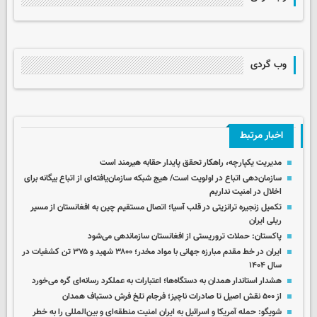
وب گردی
اخبار مرتبط
مدیریت یکپارچه، راهکار تحقق پایدار حقابه هیرمند است
سازمان‌دهی اتباع در اولویت است/ هیچ شبکه سازمان‌یافته‌ای از اتباع بیگانه برای
اخلال در امنیت نداریم
تکمیل زنجیره ترانزیتی در قلب آسیا؛ اتصال مستقیم چین به افغانستان از مسیر
ریلی ایران
پاکستان: حملات تروریستی از افغانستان سازماندهی می‌شود
ایران در خط مقدم مبارزه جهانی با مواد مخدر؛ ۳۸۰۰ شهید و ۳۷۵ تن کشفیات در
سال ۱۴۰۴
هشدار استاندار همدان به دستگاه‌ها؛ اعتبارات به عملکرد رسانه‌ای گره می‌خورد
از ۵۰۰ نقش اصیل تا صادرات ناچیز؛ فرجام تلخ فرش دستباف همدان
شویگو: حمله آمریکا و اسرائیل به ایران امنیت منطقه‌ای و بین‌المللی را به خطر