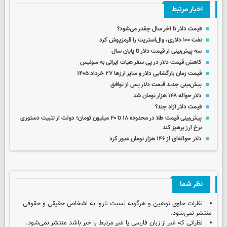
اخبار مرتبط
قیمت دلار تا آخر سال چقدر می‌شود؟
نفت ۱۰۰ دلاری، وال‌استریت را قرمزپوش کرد
سه پیش‌بینی از قیمت دلار تا پایان سال
کاهش قیمت دلار در پی سفر هیات ایرانی به سوئیس
قیمت زمان بازگشایی دلار و سایر ارزها ۲۷ خرداد ۱۴۰۵
پیش‌بینی جدید قیمت دلار پس از توافق
دلار حواله ۱۴۸ هزار تومان شد
قیمت دلار آزاد چند؟
پیش‌بینی قیمت طلا در محدوده ۱۸ تا ۲۰ میلیون تومان؛ دولت از تثبیت دستوری
نرخ ارز پرهیز کند
دلار حواله‌ای از ۱۴۶ هزار تومان عبور کرد
نظر شما
نظرات حاوی توهین و هرگونه نسبت ناروا به اشخاص حقیقی و حقوقی
منتشر نمی‌شود.
نظراتی که غیر از زبان فارسی یا غیر مرتبط با خبر باشد منتشر نمی‌شود.