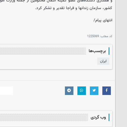
و همکاری دستگاه‌های عضو کمیته انتقال محکومین از جمله وزارت امور
کشور، سازمان زندان‎ها و فراجا تقدیر و تشکر کرد.
انتهای پیام/
کد مطلب:
1225069
برچسب‌ها
ایران
وب گردی