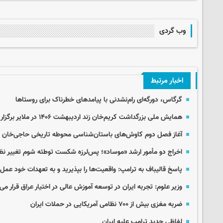
وب گردی
اخبار مرتبط
گرگاس، دورگه‌ای رام‌نشدنی با پیامدهای خطرناک برای روستاها
همایش ملی بزرگداشت کریم‌خان زند اردیبهشت ۱۴۰۶ در ملایر برگزار می‌شود
آغاز فصل دوم کاوش‌های باستان‌شناسی محوطه تاریخی حاجی‌خان د
اخراج دو مأمور ارشد «موساد»؛ پس‌لرزه شکست توطئه شوم تغییر نظا
پاسخ قالیباف به ترامپ: واقعیت‌ها را بپذیرید و به تعهدات خود عمل 
وزیر علوم: تجربه ایران در توسعه آموزش عالی در اختیار عراق قرار می‌
ضربه مغزی بیش از ۷۰۰ نظامی آمریکایی در حملات ایران
لفاظی جدید ترامپ علیه ایران