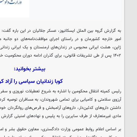
به گزارش گروه بین الملل
ایسکانیوز
، عسکر جلالیان در این باره گفت: 
امور خارجه کشورمان و در راستای اجرای موافقت‌نامه‌های دو جانبه 
۱۴۰۲ پس از طی تشریفات قانونی، برای گذران ادامه دوران محکومیت خود به کشورمان منتقل شدند.
بیشتر بخوانید:
کوبا زندانیان سیاسی را آزاد کر
رئیس کمیته انتقال محکومین با اشاره به شروع تعطیلات نوروزی و س
آرزوی سلامتی و کامیابی برای تمامی شهروندان، به مسافران توصیه کرد 
داشتن داروهای کدئین‌دار، داروهای آرامبخش و قرص‌های روانگردان خودد
مادی غیرمتعارف از طرف سایرین را به پلیس و نهادهای امنیتی گزارش ک
بر اساس اعلام روابط عمومی وزارت دادگستری، معاون حقوق بشر و امور