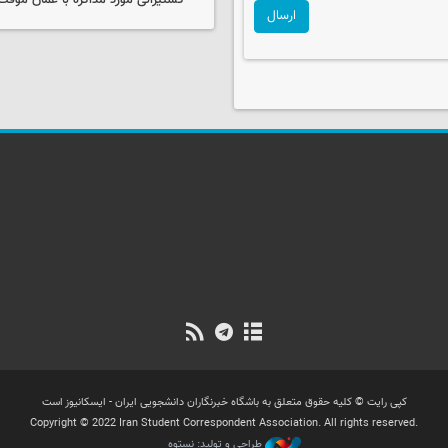
کشتیرانی مورد مذاکره با عمان موق
ارسال
کپی رایت © کلیه حقوق متعلق به باشگاه خبرنگاران دانشجویی ایران - ایسکانیوز است
Copyright © 2022 Iran Student Correspondent Association. All rights reserved.
طراحی و تولید: نستوه