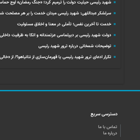
شهید رئیسی حیثیت دولت را ترمیم کرد؛ «جنگ رمضان» اوج حماسه
سرلشکر عبداللهی: شهید رئیسی میدان خدمت را بر هر مصلحت ش
خدمت تا آخرین نفس؛ تأملی در معنا و اخلاق مسئولیت
دولت شهید رئیسی بر دیپلماسی عزتمندانه و اتکا به ظرفیت داخلی
توضیحات شمخانی درباره ترور شهید رئیسی
تکرار ادعای ترور شهید رئیسی یا قهرمان‌سازی از نتانیاهو؟/ از «خا
دسترسی سریع
تماس با ما
درباره ما