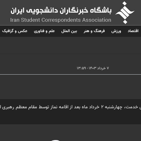
اقتصاد
ورزش
فرهنگ و هنر
بین الملل
علم و فناوری
عکس و گرافیک
۷ خرداد ۱۴۰۳ - ۱۳:۵۹
پیکر شهید آیت الله «سید ابراهیم رئیسی» رئیس جمهور و شهدای خدمت، چهارشنبه ۲ خرداد ماه بعد از اقامه نماز توسط مقام مع