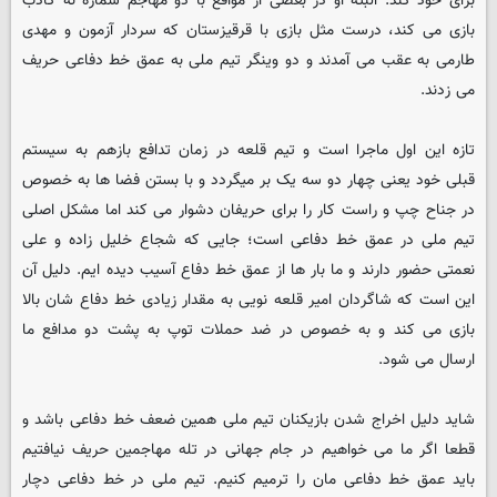
برای خود کند. البته او در بعضی از مواقع با دو مهاجم شماره نه کاذب
بازی می کند، درست مثل بازی با قرقیزستان که سردار آزمون و مهدی
طارمی به عقب می آمدند و دو وینگر تیم ملی به عمق خط دفاعی حریف
می زدند.
تازه این اول ماجرا است و تیم قلعه در زمان تدافع بازهم به سیستم
قبلی خود یعنی چهار دو سه یک بر میگردد و با بستن فضا ها به خصوص
در جناح چپ و راست کار را برای حریفان دشوار می کند اما مشکل اصلی
تیم ملی در عمق خط دفاعی است؛ جایی که شجاع خلیل زاده و علی
نعمتی حضور دارند و ما بار ها از عمق خط دفاع آسیب دیده ایم. دلیل آن
این است که شاگردان امیر قلعه نویی به مقدار زیادی خط دفاع شان بالا
بازی می کند و به خصوص در ضد حملات توپ به پشت دو مدافع ما
ارسال می شود.
شاید دلیل اخراج شدن بازیکنان تیم ملی همین ضعف خط دفاعی باشد و
قطعا اگر ما می خواهیم در جام جهانی در تله مهاجمین حریف نیافتیم
باید عمق خط دفاعی مان را ترمیم کنیم. تیم ملی در خط دفاعی دچار