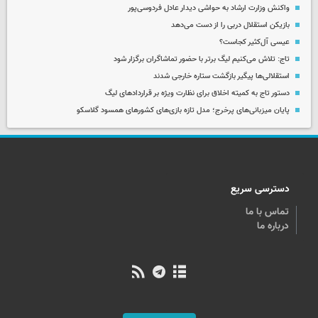
واکنش وزارت ارشاد به حواشی دیدار عادل فردوسی‌پور
بازیکن استقلال دربی را از دست می‌دهد
عیسی آل‌کثیر کجاست؟
تاج: تلاش می‌کنیم لیگ برتر با حضور تماشاگران برگزار شود
استقلالی‌ها پیگیر بازگشت ستاره خارجی شدند
دستور تاج به کمیته اخلاق برای نظارت ویژه بر قراردادهای لیگ
پایان میزبانی‌های پرخرج؛ مدل تازه بازی‌های کشورهای همسود گلاسکو
دسترسی سریع
تماس با ما
درباره ما