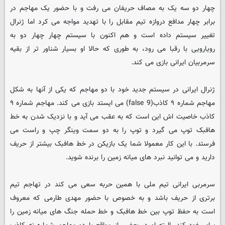
چهار دو سه یک به مصاف حریفان می رفت و با حضور یک مهاجم در
برابر چهار مدافع دروازه تیم مقابل را با تهدید مواجه می کرد اما ژنرال
تغییر سیستم داده است و هم اکنون با سیستم چهار چهار دو به
رویارویی با رقبا می رود، به طوری که حالا او بسیار شناور تر از بقیه
سرمربیان ایرانی بازی می کند.
ژنرال ایرانی در سیستم جدید خود با دو مهاجم که یکی از آنها به شکل
مهاجم شماره ۹ کاذب(false 9) می ایستد بازی می کند. مهاجم شماره ۹
کاذب خاصیت اش این است که به عقب می آید و با نزدیک شدن به خط
هافبک توپ می گیرد و توپ را به دو سمت وینگر چپ و راست می
فرستد. با این کار معمولا شما یک بازیکن در خط هافبک بیشتر از حریف
دارید و می توانید نبرد های میانه زمین را برنده شوید.
سرمربی ایرانی تیم ملی با همین حربه سعی می کند در تهاجم تیم
برتری از حریف باشد و به خصوص با حضور مهدی طارمی که معروف
است به حفظ توپ بین خط هافبک و خط حمله جنگ های میانه زمین را