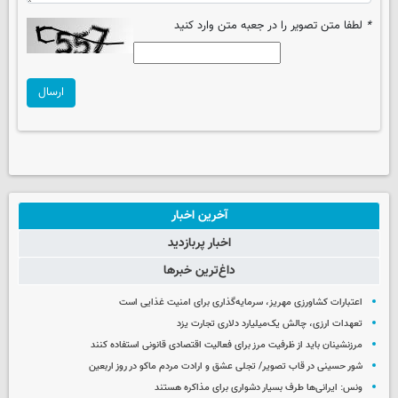
*
لطفا متن تصویر را در جعبه متن وارد کنید
ارسال
آخرین اخبار
اخبار پربازدید
داغ‌ترین خبرها
اعتبارات کشاورزی مهریز، سرمایه‌گذاری برای امنیت غذایی است
تعهدات ارزی، چالش یک‌میلیارد دلاری تجارت یزد
مرزنشینان باید از ظرفیت مرز برای فعالیت اقتصادی قانونی استفاده کنند
شور حسینی در قاب تصویر/ تجلی عشق و ارادت مردم ماکو در روز اربعین
ونس: ایرانی‌ها طرف بسیار دشواری برای مذاکره هستند