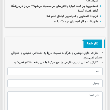
می‌گذارند؟
قلعه‌نویی: چرا فقط درباره پاداش‌های من صحبت می‌شود؟ / من را در ورزشگاه
آزادی اعدام کنید!
قرارداد قلعه‌نویی با فدراسیون فوتبال تمام شد!
بقای نفت و گاز گچساران در «لیگ یک»
نظر شما
نظرات حاوی توهین و هرگونه نسبت ناروا به اشخاص حقیقی و حقوقی
منتشر نمی‌شود.
نظراتی که غیر از زبان فارسی یا غیر مرتبط با خبر باشد منتشر نمی‌شود.