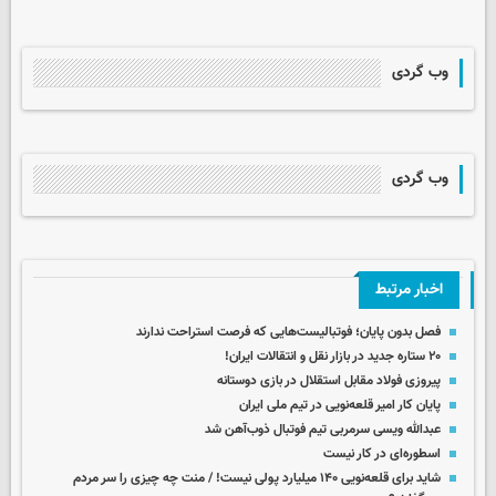
وب گردی
وب گردی
اخبار مرتبط
فصل بدون پایان؛ فوتبالیست‌هایی که فرصت استراحت ندارند
۲۰ ستاره جدید در بازار نقل و انتقالات ایران!
پیروزی فولاد مقابل استقلال در بازی دوستانه
پایان کار امیر قلعه‌نویی در تیم ملی ایران
عبدالله ویسی سرمربی تیم فوتبال ذوب‌آهن شد
اسطوره‌ای در کار نیست
شاید برای قلعه‌نویی ۱۴۰ میلیارد پولی نیست! / منت چه چیزی را سر مردم