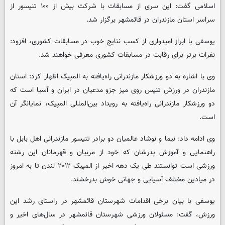
اسلامی گفت: این سری از مسابقات با شرکت بیش از ۱۰۰ تنیسور از
سراسر استان مازندران در قائمشهر برگزار شد.
یوسفی با ابراز امیدواری از کسب نتایج خوب در مسابقات کشوری، افزود:
نفرات برتر برای رقابت در مسابقات کشوری معرفی خواهند شد.
وی با اشاره به دو ورزشکار مازندرانی راه‌یافته به المپیک اظهار کرد: استان
مازندران در ورزش تنیس روی میز جزو مدعیان در ایران و آسیا است که
دو ورزشکار مازندرانی راه‌یافته به رویداد بین‌المللی المپیک، نمایانگر آن
است.
وی ادامه داد: نیما و نوشاد عالمیان دو برادر تنیسور مازندرانی اهل بابل با
راهنمایی و آموزش پدرشان که خود از مربیان و قهرمانان این رشته
ورزشی است توانستند طی یک دهه اخیر از المپیک ۲۰۱۲ لندن تا به امروز
در میادین مختلف آسیایی و جهانی خوش بدرخشند.
یوسفی با بیان برخی اقدامات شهرستان قائمشهر در راستای رشد این
ورزش، گفت: مسئولان ورزشی شهرستان قائمشهر در سال‌های اخیر و