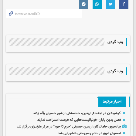
وب گردی
وب گردی
اخبار مرتبط
کیشوندان در اجتماع اربعین، حماسه‌ای از شور حسینی رقم زدند
فصل بدون پایان؛ فوتبالیست‌هایی که فرصت استراحت ندارند
پیاده‌روی جاماندگان اربعین حسینی "حرم تا حرم" در مرکز مازندران برگزار شد
اصفهان غرق در ماتم و میهمانی عاشورایی شد