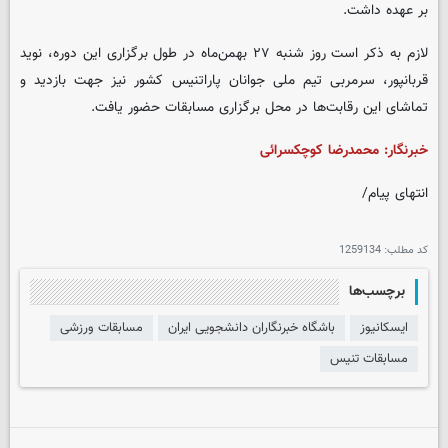
بر عهده داشت.
لازم به ذکر است روز شنبه ۲۷ بهمن‌ماه در طول برگزاری این دوره، نوید
قربانپور، سرمربی تیم ملی جوانان پاراتنیس کشور نیز جهت بازدید و
تماشای این رقابت‌ها در محل برگزاری مسابقات حضور یافت.
خبرنگار: محمدرضا کوچکسرائی
انتهای پیام/
کد مطلب:
1259134
برچسب‌ها
ایسکانیوز
باشگاه خبرنگاران دانشجویی ایران
مسابقات ورزشی
مسابقات تنیس