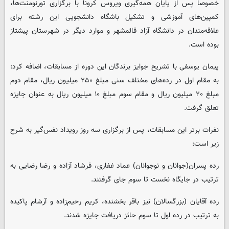
خصوصا پس از پایان همه‌گیری ویروس کرونا با برگزاری تورنومنت‌ها،
کمپین‌های آموزشی و تشکیل باشگاه دانشجویی این رشته برای
علاقه‌مندان در دانشگاه آزاد قائمشهر و موارد دیگر در شهرستان پیشتاز
بوده است.
پیمان یوسفی با تشریح جوایز برندگان این دوره از مسابقات، اضافه کرد:
به مقام اول در رده‌های مختلف سنی مبلغ ۲۵۰ میلیون ریال، مقام دوم
مبلغ ۲۰ میلیون ریال و مقام سوم مبلغ ۱۰ میلیون ریال به عنوان جایزه
تعلق گرفت.
نفرات برتر این مسابقات، پس از برگزاری سه روز رویداد نفس‌گیر به شرح
زیر است:
رده پسران(جوانان و نوجوانان) عماد غفاری، فرشاد آزاده و رضا رضایی به
ترتیب در جایگاه نخست تا سوم جای گرفتند.
رده آقایان (بزرگسالان) نیز باقر بخشنده، کریم رحیم‌زاده و آرشام پاکیده
به ترتیب در رده اول تا سوم حائز دریافت جایزه شدند.