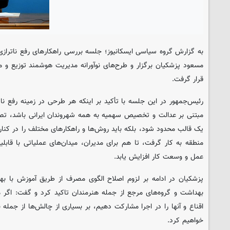
به گزارش گروه سیاسی
ایسکانیوز
؛ جلسه بررسی راهکارهای رفع ناترازی
مسعود پزشکیان برگزار و طرح‌های نوآورانه مدیریت هوشمند توزیع و 
قرار گرفت.
رئیس‌جمهور در این جلسه با تأکید بر اینکه هر طرحی در زمینه رفع نا
مبتنی بر عدالت و تخصیص سهمیه به همه شهروندان ایرانی باشد، تصریح
یک قالب محدود شود، بلکه باید روش‌ها و راهکارهای مختلف را در کنار
منطقه به کار گرفت، تا هم برای مدیران، میدان‌های عملیاتی با قابل
عمل و وسعت کار افزایش یابد.
پزشکیان در ادامه بر لزوم اصلاح الگوی مصرف از طریق آموزش با بهر
بهداشت و گروه‌های مرجع از جمله هنرمندان تاکید کرد و گفت: اگر 
اقناع و آنها را در اجرا مشارکت دهیم، بر بسیاری از چالش‌ها از جمله
خواهیم کرد.