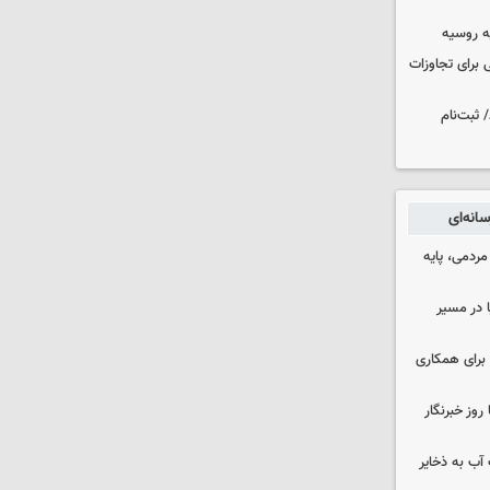
ه روسیه
 برای تجاوزات
 ثبت‌نام
انه‌ای
ردمی، پایه
ا در مسیر
برای همکاری
وز خبرنگار
عت آب به ذخایر