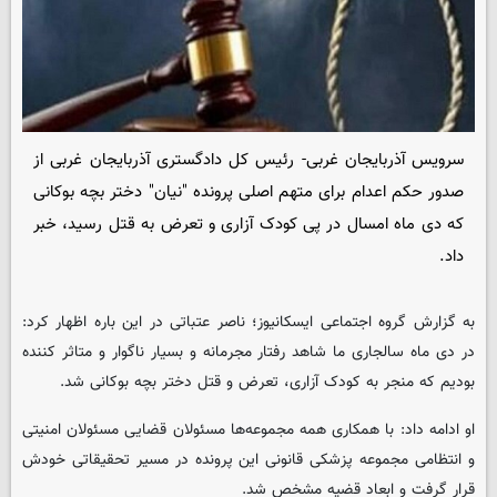
سرویس آذربایجان غربی- رئیس کل دادگستری آذربایجان غربی از
صدور حکم اعدام برای متهم اصلی پرونده "نیان" دختر بچه بوکانی
که دی ماه امسال در پی کودک آزاری و تعرض بە قتل رسید، خبر
داد.
به گزارش گروه اجتماعی
ایسکانیوز
؛ ناصر عتباتی در این بارە اظهار کرد:
در دی ماه سالجاری ما شاهد رفتار مجرمانه و بسیار ناگوار و متاثر کننده
بودیم کە منجر به کودک آزاری، تعرض و قتل دختر بچه بوکانی شد.
او ادامە داد: با همکاری همه مجموعه‌ها مسئولان قضایی مسئولان امنیتی
و انتظامی مجموعه پزشکی قانونی این پرونده در مسیر تحقیقاتی خودش
قرار گرفت و ابعاد قضیه مشخص شد.