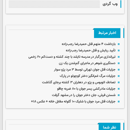
وب گردی
اخبار مرتبط
بازداشت ۴ متهم قتل حمیدرضا رجب‌زاده
تأیید ربایش و قتل حمیدرضا رجب‌زاده
تیراندازی مرگبار در مدرسه‌ تایلند با چند کشته و دست‌کم ۲۰ زخمی
دستگیری شوهر در ماجرای گم‌شدن یک زن
جزئیات قتل جوان تهرانی توسط ۳ مرد پژو سوار
جزئیات مرگ غم‌انگیز دختر کوچولو در پارک
تصادف اتوبوس و پژو در دهلران ۳ کشته برجای گذاشت
جزئیات مادرکشی پسر جوان با ۸۰ ضربه چاقو
شستن فرش، جان دختر جوان را در مشهد گرفت
جزئیات قتل مرد جوان با شلیک ۱۰ گلوله مقابل خانه + عکس ۱۸+
نظر شما