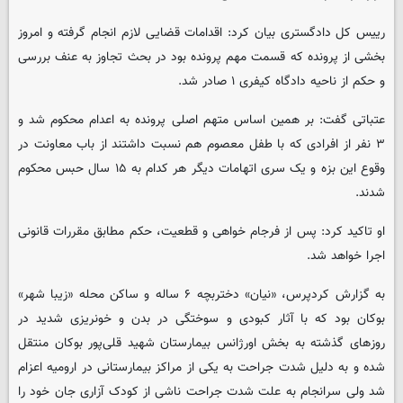
رییس کل دادگستری بیان کرد: اقدامات قضایی لازم انجام گرفتە و امروز
بخشی از پرونده که قسمت مهم پرونده بود در بحث تجاوز بە عنف بررسی
و حکم از ناحیه دادگاه کیفری ۱ صادر شد.
عتباتی گفت: بر همین اساس متهم اصلی پروندە بە اعدام محکوم شد و
۳ نفر از افرادی که با طفل معصوم هم نسبت داشتند از باب معاونت در
وقوع این بزه و یک سری اتهامات دیگر هر کدام به ۱۵ سال حبس محکوم
شدند.
او تاکید کرد: پس از فرجام خواهی و قطعیت، حکم مطابق مقررات قانونی
اجرا خواهد شد.
به گزارش کردپرس، «نیان» دختربچه ۶ ساله و ساکن محله «زیبا شهر»
بوکان بود که با آثار کبودی و سوختگی در بدن و خونریزی شدید در
روزهای گذشته به بخش اورژانس بیمارستان شهید قلی‌پور بوکان منتقل
شده و به دلیل شدت جراحت به یکی از مراکز بیمارستانی در ارومیه اعزام
شد ولی سرانجام به علت شدت جراحت ناشی از کودک آزاری جان خود را