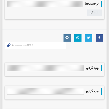
برچسب‌ها
زلنسکی
وب گردی
وب گردی