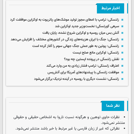
اخبار مرتبط
زلنسکی: ترامپ با اعطای مجوز تولید موشک‌های پاتریوت به اوکراین موافقت کرد
سرهی کورتسکی؛ نخست‌وزیر جدید اوکراین شد
آتش بس میان روسیه و اوکراین شروع نشده، پایان یافت
زلنسکی: جنگ با ایران هزینه‌های زندگی در کشورهای مختلف را افزایش می‌دهد
زلنسکی: پوتین به طور عملی جنگ جهانی سوم را آغاز کرده است
زلنسکی: اوکراین مانع صلح نیست
نقش زلنسکی در پرونده اپستین چه بود؟
اعتراف زلسنکی: ترامپ فشار زیادی به من وارد می‌کند
موافقت زلنسکی با پیشنهادهای آمریکا برای آتش‌بس
زلنسکی: نشست دیگری با روسیه در آینده نزدیک برگزار می‌شود
نظر شما
نظرات حاوی توهین و هرگونه نسبت ناروا به اشخاص حقیقی و حقوقی
منتشر نمی‌شود.
نظراتی که غیر از زبان فارسی یا غیر مرتبط با خبر باشد منتشر نمی‌شود.