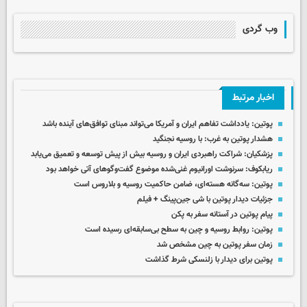
وب گردی
اخبار مرتبط
پوتین: یادداشت تفاهم ایران و آمریکا می‌تواند مبنای توافق‌های آینده باشد
هشدار پوتین به غرب: با روسیه نجنگید
پزشکیان: شراکت راهبردی ایران و روسیه بیش از پیش توسعه و تعمیق می‌یابد
ریابکوف: سرنوشت اورانیوم غنی‌شده موضوع گفت‌وگوهای آتی خواهد بود
پوتین: سه‌گانه هسته‌ای، ضامن حاکمیت روسیه و بلاروس است
جزئیات دیدار پوتین با شی جین‌پینگ + فیلم
پیام پوتین در آستانه سفر به پکن
پوتین: روابط روسیه و چین به سطح بی‌سابقه‌ای رسیده است
زمان سفر پوتین به چین مشخص شد
پوتین برای دیدار با زلنسکی شرط گذاشت