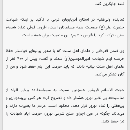
فتنه جایگزین کند.
نماینده ولی‌فقیه در استان آذربایجان غربی با تأکید بر اینکه شهادت
حضرت علی(ع) مصیبت همه مسلمانان است، افزود: فرقی ندارد شیعه،
سنی، ترک، کرد یا فارس باشیم؛ این مصیبت برای همه ماست.
وی ضمن قدردانی از علمای اهل سنت که با صدور بیانیه‌ای خواستار حفظ
حرمت ایام شهادت امیرالمومنین(ع) شدند و گفت: بیش از ۴۰۰ نفر از
علمای اهل سنت بیانیه دادند که باید حرمت این ایام حفظ شود و من از
آنان تشکر می‌کنم.
حجت الاسلام قریشی همچنین نسبت به سوءاستفاده برخی افراد از
مناسبت‌هایی نظیر نوروز هشدار داد و تصریح کرد: هر کس بی‌بندوباری و
بی‌عفتی را نماد نوروز قرار دهد، محکوم است. مردم ما بصیرت دارند و
می‌دانند چگونه در عین اجرای سنن شرعی نوروز، حرمت ایام شهادت را
نیز حفظ کنند.