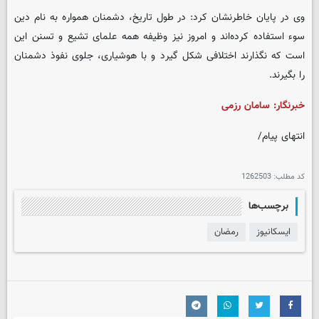
وی در پایان خاطرنشان کرد: در طول تاریخ، دشمنان همواره به نام دین
سوء استفاده کرده‌اند و امروز نیز وظیفه همه علمای تشیع و تسنن این
است که نگذارند اختلافی شکل گیرد و با هوشیاری، جلوی نفوذ دشمنان
را بگیرند.
خبرنگار:
سامان
رزمی
انتهای پیام/
کد مطلب:
1262503
برچسب‌ها
ایسکانیوز
رمضان