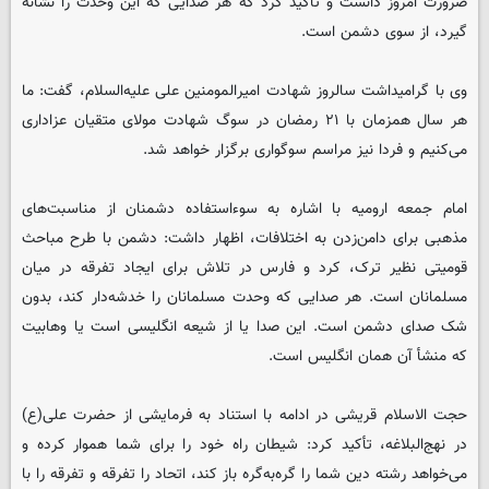
ضرورت امروز دانست و تأکید کرد که هر صدایی که این وحدت را نشانه
گیرد، از سوی دشمن است.
وی با گرامیداشت سالروز شهادت امیرالمومنین علی علیه‌السلام، گفت: ما
هر سال همزمان با ۲۱ رمضان در سوگ شهادت مولای متقیان عزاداری
می‌کنیم و فردا نیز مراسم سوگواری برگزار خواهد شد.
امام جمعه ارومیه با اشاره به سوءاستفاده دشمنان از مناسبت‌های
مذهبی برای دامن‌زدن به اختلافات، اظهار داشت: دشمن با طرح مباحث
قومیتی نظیر ترک، کرد و فارس در تلاش برای ایجاد تفرقه در میان
مسلمانان است. هر صدایی که وحدت مسلمانان را خدشه‌دار کند، بدون
شک صدای دشمن است. این صدا یا از شیعه انگلیسی است یا وهابیت
که منشأ آن همان انگلیس است.
حجت الاسلام قریشی در ادامه با استناد به فرمایشی از حضرت علی(ع)
در نهج‌البلاغه، تأکید کرد: شیطان راه خود را برای شما هموار کرده و
می‌خواهد رشته دین شما را گره‌به‌گره باز کند، اتحاد را تفرقه و تفرقه را با