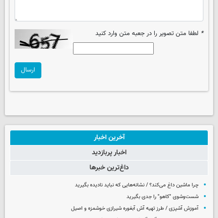
*
لطفا متن تصویر را در جعبه متن وارد کنید
ارسال
آخرین اخبار
اخبار پربازدید
داغ‌ترین خبرها
چرا ماشین داغ می‌کند؟ / نشانه‌هایی که نباید نادیده بگیرید
شست‌وشوی "کاهو" را جدی بگیرید
آموزش آشپزی / طرز تهیه آش آبغوره شیرازی خوشمزه و اصیل