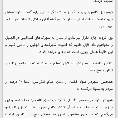
شلیک کردند.
«یسرائیل کاتس» وزیر جنگ رژیم اشغالگر در این باره گفت: متولا مقابل
بیروت است. دولت لبنان مسؤولیت هرگونه آتش پراکنی از خاک خود را بر
عهده دارد.
وی افزود: اجازه تکرار تیراندازی از لبنان به شهرک‌های اسرائیلی در الجلیل
را نخواهیم داد. قول دادیم که امنیت شهرک‌های الجلیل را تامین کنیم و
این دقیقاً همان چیزی است که اتفاق خواهد افتاد.
کاتس ادامه داد به ارتش اسرائیل دستور داده شده که به منابع پرتاب از
لبنان پاسخ دهد.
همچنین شهردار متولا گفت: از زمان اعلام آتش‌بس، تنها ۱۰ درصد از
مردم به متولا بازگشته‌اند.
شهردار متولا در موضعی افراطی تاکید کرد: حزب‌الله باید حذف شود و این
چیزی است که ما باید برای آن تلاش کنیم. من به نخست وزیر نتانیاهو
می‌گویم که به جای مشغول شدن به مسائل پوچ، بر تامین امنیت