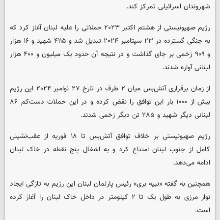
شهروندان اسرائیلی تمرکز کند.
رژیم صهیونیستی از هشتم اکتبر ۲۰۲۳ حملاتی را علیه لبنان آغاز کرد که
به جنگی گسترده در ۲۳ سپتامبر ۲۰۲۴ تبدیل شد و ۴۱۱۵ شهید و ۱۶ هزار
و ۹۰۹ زخمی بر جای گذاشت و در نتیجه آن حدود یک میلیون و ۴۰۰ هزار
لبنانی آواره شدند.
از زمان برقراری آتش‌بس میان ۲ طرف در تارخ ۲۷ نوامبر ۲۰۲۴ این رژیم
بیش از ۱۰۰۰ بار این توافق را نقض کرده و در این حملات دست‌کم ۸۶
لبنانی دیگر شهید و ۲۸۵ تن دیگر زخمی شدند.
رژیم صهیونیستی بر خلاف توافق آتش‌بس تا ۱۸ فوریه از عقب‌نشینی
کامل از جنوب لبنان امتناع کرد و به اشغال پنج نقطه در خاک لبنان
ادامه می‌دهد.
همچنین به گفته «نبیه بری» رئیس پارلمان لبنان این رژیم به تازگی ایجاد
نوار مرزی به طول یک تا ۲ کیلومتر در داخل خاک لبنان را آغاز کرده
است.