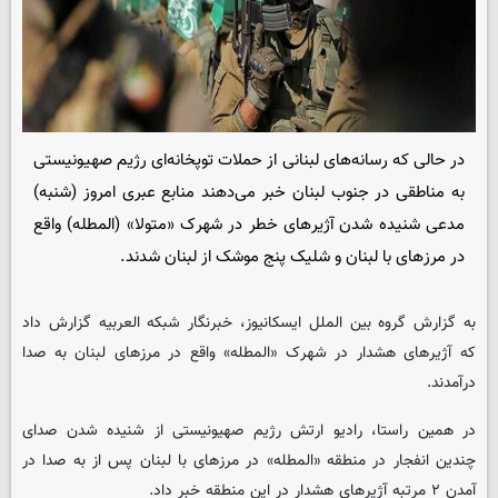
در حالی که رسانه‌های لبنانی از حملات توپخانه‌ای رژیم صهیونیستی
به مناطقی در جنوب لبنان خبر می‌دهند منابع عبری امروز (شنبه)
مدعی شنیده شدن آژیرهای خطر در شهرک «متولا» (المطله) واقع
در مرزهای با لبنان و شلیک پنج موشک از لبنان شدند.
به گزارش گروه بین الملل
ایسکانیوز
، خبرنگار شبکه العربیه گزارش داد
که آژیرهای هشدار در شهرک «المطله» واقع در مرزهای لبنان به صدا
درآمدند.
در همین راستا، رادیو ارتش رژیم صهیونیستی از شنیده شدن صدای
چندین انفجار در منطقه «المطله» در مرزهای با لبنان پس از به صدا در
آمدن ۲ مرتبه آژیرهای هشدار در این منطقه خبر داد.