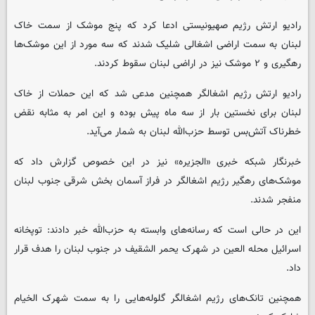
رادیو ارتش رژیم صهیونیستی ادعا کرد که پنج موشک از سمت خاک
لبنان به سمت اراضی اشغالی شلیک شدند که سه مورد از این موشک‌ها
رهگیری و ۲ موشک نیز در اراضی لبنان سقوط کردند.
رادیو ارتش رژیم اشغالگر همچنین مدعی شد که این حملات از خاک
لبنان برای نخستین بار از سه ماه پیش بوده و این امر به مثابه نقض
خطرناک آتش‌بس توسط حزب‌الله لبنان به شمار می‌آید.
خبرنگار شبکه خبری «الجزیره» نیز در این خصوص گزارش داد که
موشک‌های رهگیر رژیم اشغالگر در فراز آسمان بخش شرقی جنوب لبنان
منفجر شدند.
این در حالی است که رسانه‌های وابسته به حزب‌الله خبر دادند: توپخانه
اسرائیل محله العین در شهرک یحمر الشقیف در جنوب لبنان را هدف قرار
داد.
همچنین تانک‌های رژیم اشغالگر گلوله‌هایی را به سمت شهرک الخیام