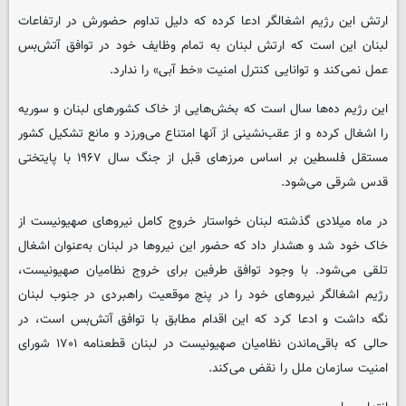
ارتش این رژیم اشغالگر ادعا کرده که دلیل تداوم حضورش در ارتفاعات
لبنان این است که ارتش لبنان به تمام وظایف خود در توافق آتش‌بس
عمل نمی‌کند و توانایی کنترل امنیت «خط آبی» را ندارد.
این رژیم ده‌ها سال است که بخش‌هایی از خاک کشورهای لبنان و سوریه
را اشغال کرده و از عقب‌نشینی از آنها امتناع می‌ورزد و مانع تشکیل کشور
مستقل فلسطین بر اساس مرزهای قبل از جنگ سال ۱۹۶۷ با پایتختی
قدس شرقی می‌شود.
در ماه میلادی گذشته لبنان خواستار خروج کامل نیروهای صهیونیست از
خاک خود شد و هشدار داد که حضور این نیروها در لبنان به‌عنوان اشغال
تلقی می‌شود. با وجود توافق طرفین برای خروج نظامیان صهیونیست،
رژیم اشغالگر نیروهای خود را در پنج موقعیت راهبردی در جنوب لبنان
نگه داشت و ادعا کرد که این اقدام مطابق با توافق آتش‌بس است، در
حالی که باقی‌ماندن نظامیان صهیونیست در لبنان قطعنامه ۱۷۰۱ شورای
امنیت سازمان ملل را نقض می‌کند.